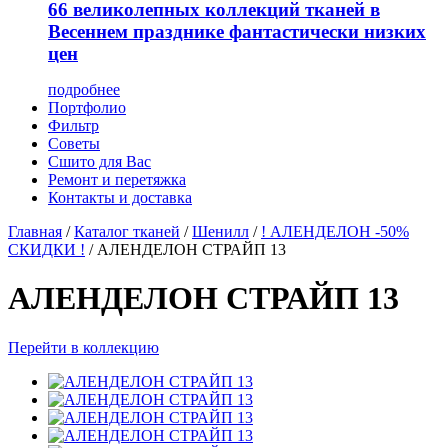
66 великолепных коллекций тканей в
Весеннем празднике фантастически низких
цен
подробнее
Портфолио
Фильтр
Советы
Сшито для Вас
Ремонт и перетяжка
Контакты и доставка
Главная
/
Каталог тканей
/
Шенилл
/
! АЛЕНДЕЛОН -50%
СКИДКИ !
/
АЛЕНДЕЛОН СТРАЙП 13
АЛЕНДЕЛОН СТРАЙП 13
Перейти в коллекцию