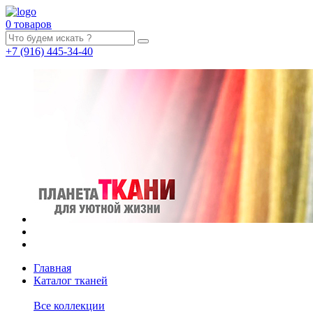
0 товаров
+7
(916)
445-34-40
Главная
Каталог тканей
Все коллекции