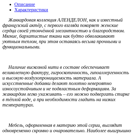
Описание
Характеристики
Жаккардовая коллекция АЛЕНДЕЛОН, как и известный
французский актёр, с первого взгляда покоряет женские
сердца своей утончённой элегантностью и благородством.
Мягкие, бархатистые ткани как будто обволакивают
уютным теплом, при этом оставаясь весьма прочными и
функциональными.
Наличие вискозной нити в составе обеспечивает
великолепную фактуру, гигроскопичность, гипоаллергенность
и высокую воздухопроницаемость материала. А
искусственные добавки делают полотно невероятно
износоустойчивым и не подвластным деформациям. За
жаккардом легко ухаживать – его можно подвергать стирке
в тёплой воде, а при необходимости гладить на низких
температурах.
Мебель, оформленная в материю этой серии, выглядит
одновременно скромно и очаровательно. Наиболее выигрышно