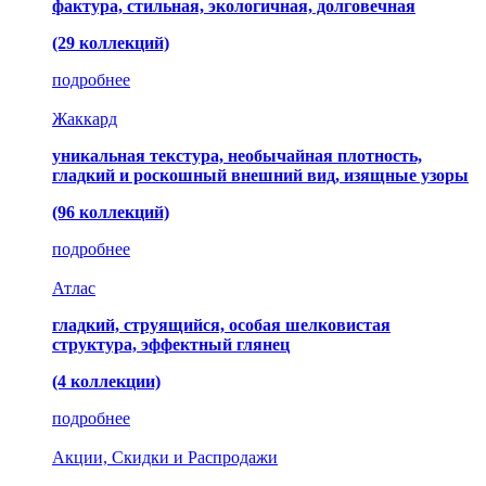
фактура, стильная, экологичная, долговечная
(29 коллекций)
подробнее
Жаккард
уникальная текстура, необычайная плотность,
гладкий и роскошный внешний вид, изящные узоры
(96 коллекций)
подробнее
Атлас
гладкий, струящийся, особая шелковистая
структура, эффектный глянец
(4 коллекции)
подробнее
Акции, Скидки и Распродажи