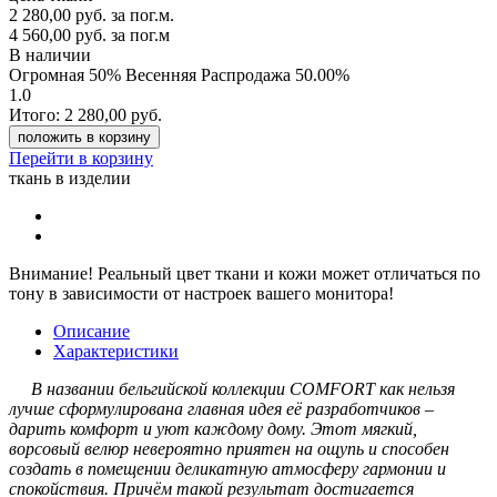
2 280,00
руб.
за пог.м.
4 560,00 руб.
за пог.м
В наличии
Огромная 50% Весенняя Распродажа
50.00%
1.0
Итого:
2 280,00
руб.
положить в корзину
Перейти в корзину
ткань в изделии
Внимание!
Реальный цвет ткани и кожи может отличаться по
тону в зависимости от настроек вашего монитора!
Описание
Характеристики
В названии бельгийской коллекции COMFORT как нельзя
лучше сформулирована главная идея её разработчиков –
дарить комфорт и уют каждому дому. Этот мягкий,
ворсовый велюр невероятно приятен на ощупь и способен
создать в помещении деликатную атмосферу гармонии и
спокойствия. Причём такой результат достигается