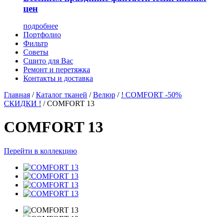
цен
подробнее
Портфолио
Фильтр
Советы
Сшито для Вас
Ремонт и перетяжка
Контакты и доставка
Главная
/
Каталог тканей
/
Велюр
/
! COMFORT -50%
СКИДКИ !
/
COMFORT 13
COMFORT 13
Перейти в коллекцию