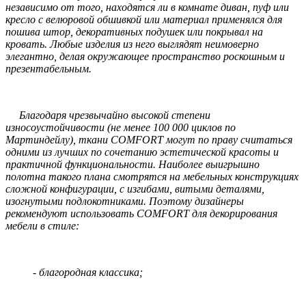
независимо от того, находятся ли в комнате диван, пуф или
кресло с велюровой обшивкой или материал применялся для
пошива штор, декоративных подушек или покрывал на
кровать. Любые изделия из него выглядят неимоверно
элегантно, делая окружающее пространство роскошным и
презентабельным.
Благодаря чрезвычайно высокой степени
износоустойчивости (не менее 100 000 циклов по
Мартиндейлу), ткани COMFORT могут по праву считаться
одними из лучших по сочетанию эстетической красоты и
практичной функциональности. Наиболее выигрышно
полотна такого плана смотрятся на мебельных конструкциях
сложной конфигурации, с изгибами, витыми деталями,
изогнутыми подлокотниками. Поэтому дизайнеры
рекомендуют использовать COMFORT для декорирования
мебели в стиле:
- благородная классика;