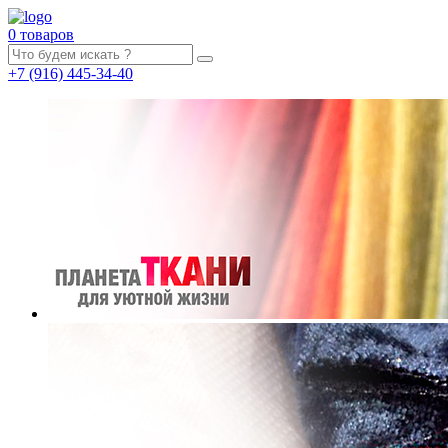
0 товаров
+7
(916)
445-34-40