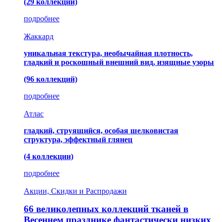
(29 коллекций)
подробнее
Жаккард
уникальная текстура, необычайная плотность,
гладкий и роскошный внешний вид, изящные узоры
(96 коллекций)
подробнее
Атлас
гладкий, струящийся, особая шелковистая
структура, эффектный глянец
(4 коллекции)
подробнее
Акции, Скидки и Распродажи
66 великолепных коллекций тканей в
Весеннем празднике фантастически низких