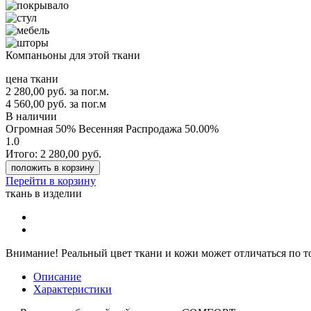
Компаньоны для этой ткани
цена ткани
2 280,00
руб.
за пог.м.
4 560,00 руб.
за пог.м
В наличии
Огромная 50% Весенняя Распродажа
50.00%
1.0
Итого:
2 280,00
руб.
положить в корзину
Перейти в корзину
ткань в изделии
Внимание!
Реальный цвет ткани и кожи может отличаться по т
Описание
Характеристики