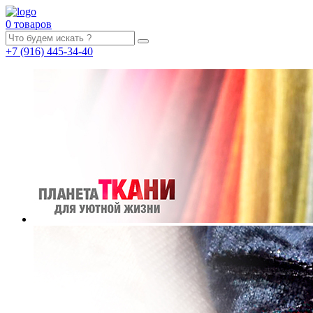
0 товаров
+7
(916)
445-34-40