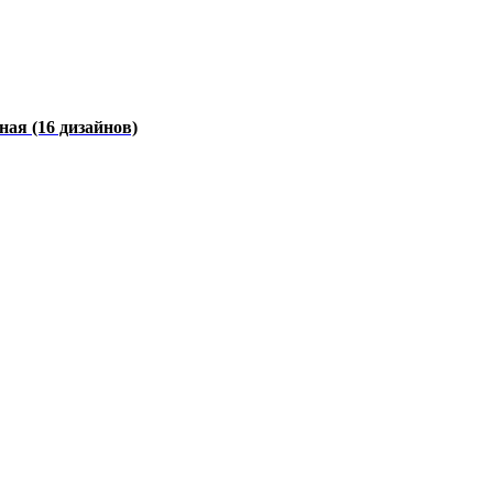
чная
(16 дизайнов)