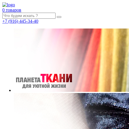
0 товаров
+7
(916)
445-34-40