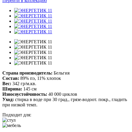
Перейти в коллекцию
Страна производитель:
Бельгия
Состав:
89% пэ, 11% хлопок
Вес:
342 гр/м.кв.
Ширина:
145 см
Износоустойчивость:
40 000 циклов
Уход:
стирка в воде при 30 град., грязе-водоот. покр., гладить
при низкой темп.
Подходит для: