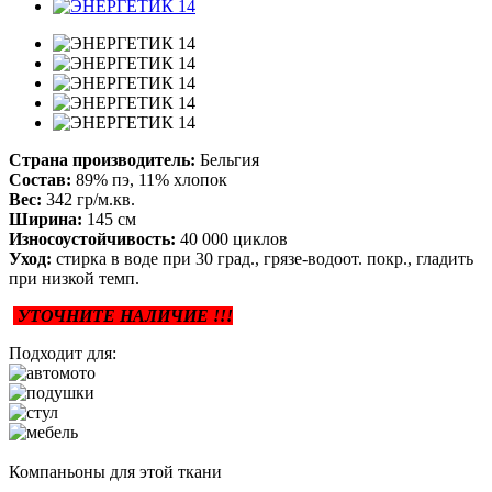
Страна производитель:
Бельгия
Состав:
89% пэ, 11% хлопок
Вес:
342 гр/м.кв.
Ширина:
145 см
Износоустойчивость:
40 000 циклов
Уход:
стирка в воде при 30 град., грязе-водоот. покр., гладить
при низкой темп.
УТОЧНИТЕ НАЛИЧИЕ !!!
Подходит для:
Компаньоны для этой ткани