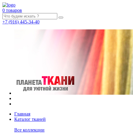
0 товаров
+7
(916)
445-34-40
Главная
Каталог тканей
Все коллекции