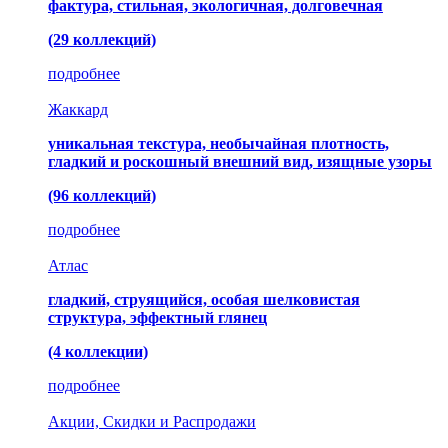
фактура, стильная, экологичная, долговечная
(29 коллекций)
подробнее
Жаккард
уникальная текстура, необычайная плотность,
гладкий и роскошный внешний вид, изящные узоры
(96 коллекций)
подробнее
Атлас
гладкий, струящийся, особая шелковистая
структура, эффектный глянец
(4 коллекции)
подробнее
Акции, Скидки и Распродажи