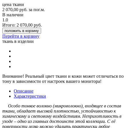
цена ткани
2 070,00
руб.
за пог.м.
В наличии
1.0
Итого:
2 070,00
руб.
положить в корзину
Перейти в корзину
ткань в изделии
Внимание!
Реальный цвет ткани и кожи может отличаться по
тону в зависимости от настроек вашего монитора!
Описание
Характеристики
Особо тонкое волокно (микроволокно), входящее в состав
ткани, обладает высокой плотностью, устойчивостью к
химическому и световому воздействиям. Неприхотливость в
уходе – одно из главных достоинств этой коллекции. С её
поверхности легко можно удалить практически любое