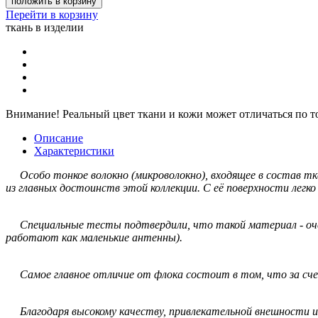
положить в корзину
Перейти в корзину
ткань в изделии
Внимание!
Реальный цвет ткани и кожи может отличаться по т
Описание
Характеристики
Особо тонкое волокно (микроволокно), входящее в состав тка
из главных достоинств этой коллекции. С её поверхности легк
Специальные тесты подтвердили, что такой материал - очень
работают как маленькие антенны).
Самое главное отличие от флока состоит в том, что за сч
Благодаря высокому качеству, привлекательной внешности 