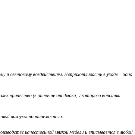
у и световому воздействиям. Неприхотливость в уходе – одно
лектричество (в отличие от флока, у которого ворсинки
окой воздухопроницаемостью.
изводстве качественной мягкой мебели и вписывается в любой