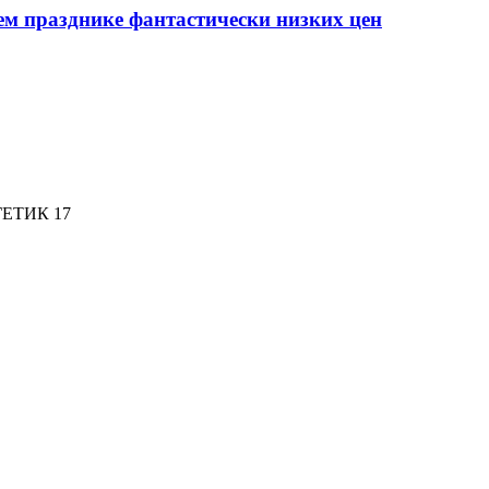
ем празднике фантастически низких цен
ЕТИК 17