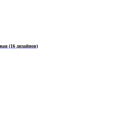
чная
(16 дизайнов)