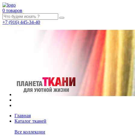
0 товаров
+7
(916)
445-34-40
Главная
Каталог тканей
Все коллекции