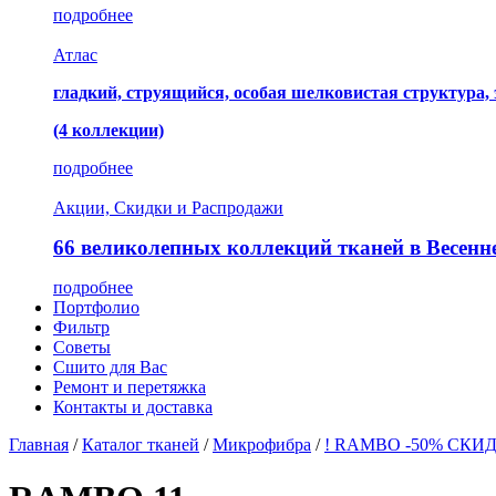
подробнее
Атлас
гладкий, струящийся, особая шелковистая структура,
(4 коллекции)
подробнее
Акции, Скидки и Распродажи
66 великолепных коллекций тканей в Весенн
подробнее
Портфолио
Фильтр
Советы
Сшито для Вас
Ремонт и перетяжка
Контакты и доставка
Главная
/
Каталог тканей
/
Микрофибра
/
! RAMBO -50% СКИД