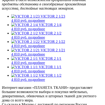
предметы обстановки в своеобразные произведения
искусства, достойные настоящих монарх
ов
.
VICTOR 2 1/23
4 810 руб.
подробнее
VICTOR 2 1/4
4 810 руб.
подробнее
VICTOR 2 1/2
4 810 руб.
подробнее
VICTOR 2 1/22
4 810 руб.
подробнее
VICTOR 2 1/21
4 810 руб.
подробнее
VICTOR 2 1/1
4 810 руб.
подробнее
VICTOR 1 1/1
4 810 руб.
подробнее
VICTOR 1 1/2
4 810 руб.
подробнее
Интернет-магазин «ПЛАНЕТА ТКАНИ» предоставляет
большие возможности выбора и покупки мебельных,
декоративных, обивочных и шторных тканей для уютного
дома со всего мира.
Со склада в Москве с доставкой по регионам России.