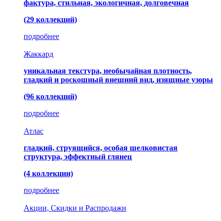
фактура, стильная, экологичная, долговечная
(29 коллекций)
подробнее
Жаккард
уникальная текстура, необычайная плотность,
гладкий и роскошный внешний вид, изящные узоры
(96 коллекций)
подробнее
Атлас
гладкий, струящийся, особая шелковистая
структура, эффектный глянец
(4 коллекции)
подробнее
Акции, Скидки и Распродажи