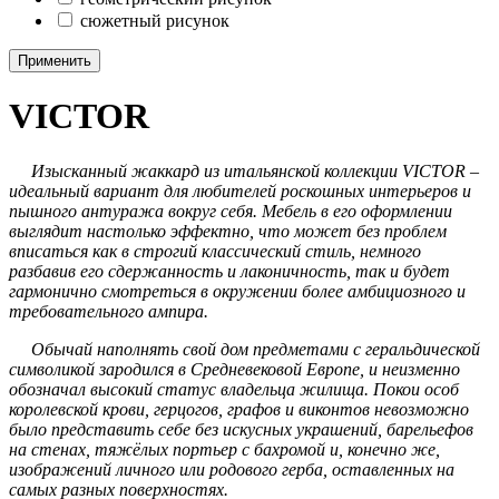
сюжетный рисунок
Применить
VICTOR
Изысканный жаккард из итальянской коллекции VICTOR –
идеальный вариант для любителей роскошных интерьеров и
пышного антуража вокруг себя. Мебель в его оформлении
выглядит настолько эффектно, что может без проблем
вписаться как в строгий классический стиль, немного
разбавив его сдержанность и лаконичность, так и будет
гармонично смотреться в окружении более амбициозного и
требовательного ампира.
Обычай наполнять свой дом предметами с геральдической
символикой зародился в Средневековой Европе, и неизменно
обозначал высокий статус владельца жилища. Покои особ
королевской крови, герцогов, графов и виконтов невозможно
было представить себе без искусных украшений, барельефов
на стенах, тяжёлых портьер с бахромой и, конечно же,
изображений личного или родового герба, оставленных на
самых разных поверхностях.