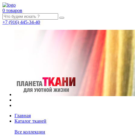
0 товаров
+7
(916)
445-34-40
Главная
Каталог тканей
Все коллекции