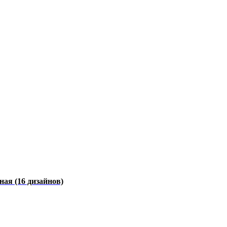
чная
(16 дизайнов)