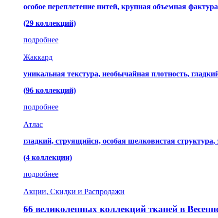
особое переплетение нитей, крупная объемная фактура
(29 коллекций)
подробнее
Жаккард
уникальная текстура, необычайная плотность, гладк
(96 коллекций)
подробнее
Атлас
гладкий, струящийся, особая шелковистая структура,
(4 коллекции)
подробнее
Акции, Скидки и Распродажи
66 великолепных коллекций тканей в Весенн