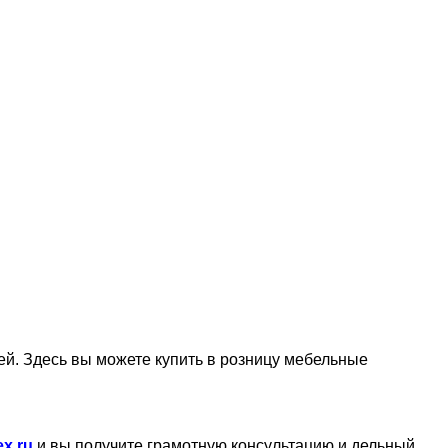
. Здесь вы можете купить в розницу мебельные
ex.ru
и вы получите грамотную консультацию и дельный