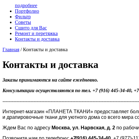
подробнее
Портфолио
Фильтр
Советы
Сшито для Вас
Ремонт и перетяжка
Контакты и доставка
Главная
/
Контакты и доставка
Контакты и доставка
Заказы принимаются на сайте ежедневно.
Консультации осуществляются по тел. +7
(916
) 445-34-40, +7
----------------------------------------------------------------------------------------
Интернет-магазин
«ПЛАНЕТА
ТКАНИ» предоставляет боль
и драпировочные ткани для уютного дома со всего мира со
Ждем Вас по адресу
Москва, ул. Нарвская, д. 2
по рабочи
Позвоните нам по телефону:
+7
(916
) 445-34-40,
+7
(977
)-1