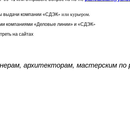
ты выдачи компании
«СДЭК
» или курьером.
ыми компаниями
«Деловые
линии» и
«СДЭК
»
треть на сайтах
нерам, архитекторам, мастерским по 