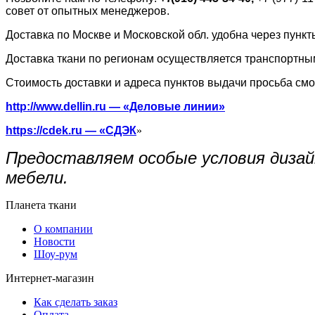
совет от опытных менеджеров.
Доставка по Москве и Московской обл. удобна через пунк
Доставка ткани по регионам осуществляется транспортн
Стоимость доставки и адреса пунктов выдачи просьба смо
http://www.dellin.ru —
«Деловые
линии»
https://cdek.ru —
«СДЭК
»
Предоставляем особые условия дизай
мебели.
Планета ткани
О компании
Новости
Шоу-рум
Интернет-магазин
Как сделать заказ
Оплата