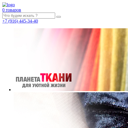
0 товаров
+7
(916)
445-34-40