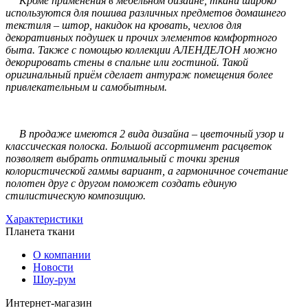
Кроме применения в мебельном дизайне, ткани широко
используются для пошива различных предметов домашнего
текстиля – штор, накидок на кровать, чехлов для
декоративных подушек и прочих элементов комфортного
быта. Также с помощью коллекции АЛЕНДЕЛОН можно
декорировать стены в спальне или гостиной. Такой
оригинальный приём сделает антураж помещения более
привлекательным и самобытным.
В продаже имеются 2 вида дизайна – цветочный узор и
классическая полоска. Большой ассортимент расцветок
позволяет выбрать оптимальный с точки зрения
колористической гаммы вариант, а гармоничное сочетание
полотен друг с другом поможет создать единую
стилистическую композицию.
Характеристики
Планета ткани
О компании
Новости
Шоу-рум
Интернет-магазин