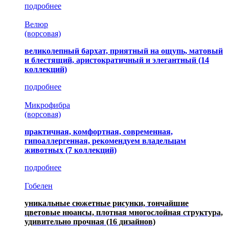
подробнее
Велюр
(ворсовая)
великолепный бархат, приятный на ощупь, матовый
и блестящий, аристократичный и элегантный
(14
коллекций)
подробнее
Микрофибра
(ворсовая)
практичная, комфортная, современная,
гипоаллергенная, рекомендуем владельцам
животных (7 коллекций)
подробнее
Гобелен
уникальные сюжетные рисунки, тончайшие
цветовые нюансы, плотная многослойная структура,
удивительно прочная
(16 дизайнов)