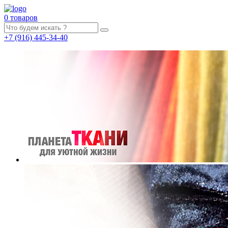
0 товаров
+7
(916)
445-34-40