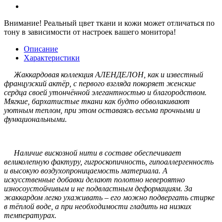
Внимание!
Реальный цвет ткани и кожи может отличаться по
тону в зависимости от настроек вашего монитора!
Описание
Характеристики
Жаккардовая коллекция АЛЕНДЕЛОН, как и известный
французский актёр, с первого взгляда покоряет женские
сердца своей утончённой элегантностью и благородством.
Мягкие, бархатистые ткани как будто обволакивают
уютным теплом, при этом оставаясь весьма прочными и
функциональными.
Наличие вискозной нити в составе обеспечивает
великолепную фактуру, гигроскопичность, гипоаллергенность
и высокую воздухопроницаемость материала. А
искусственные добавки делают полотно невероятно
износоустойчивым и не подвластным деформациям. За
жаккардом легко ухаживать – его можно подвергать стирке
в тёплой воде, а при необходимости гладить на низких
температурах.