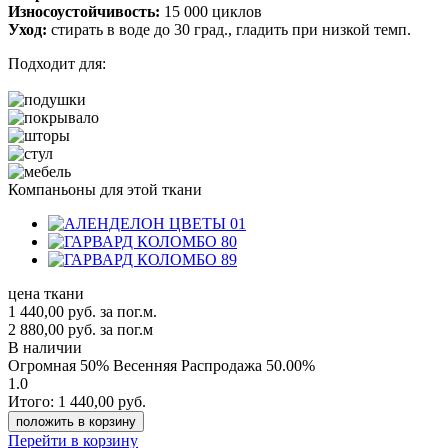
Износоустойчивость:
15 000 циклов
Уход:
стирать в воде до 30 град., гладить при низкой темп.
Подходит для:
Компаньоны для этой ткани
цена ткани
1 440,00
руб.
за пог.м.
2 880,00 руб.
за пог.м
В наличии
Огромная 50% Весенняя Распродажа
50.00%
1.0
Итого:
1 440,00
руб.
положить в корзину
Перейти в корзину