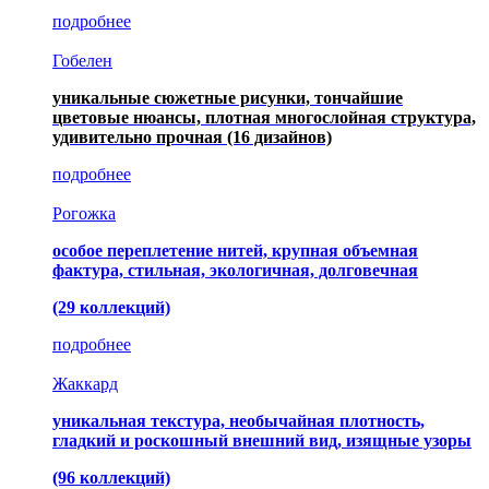
подробнее
Гобелен
уникальные сюжетные рисунки, тончайшие
цветовые нюансы, плотная многослойная структура,
удивительно прочная
(16 дизайнов)
подробнее
Рогожка
особое переплетение нитей, крупная объемная
фактура, стильная, экологичная, долговечная
(29 коллекций)
подробнее
Жаккард
уникальная текстура, необычайная плотность,
гладкий и роскошный внешний вид, изящные узоры
(96 коллекций)