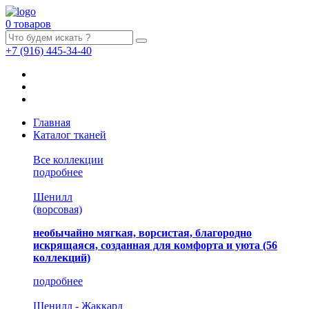
0 товаров
+7
(916)
445-34-40
Главная
Каталог тканей
Все коллекции
подробнее
Шенилл
(ворсовая)
необычайно мягкая, ворсистая, благородно
искрящаяся, созданная для комфорта и уюта
(56
коллекций)
подробнее
Шенилл - Жаккард