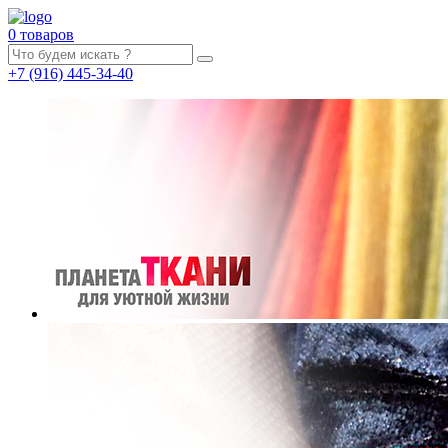
0 товаров
+7
(916)
445-34-40