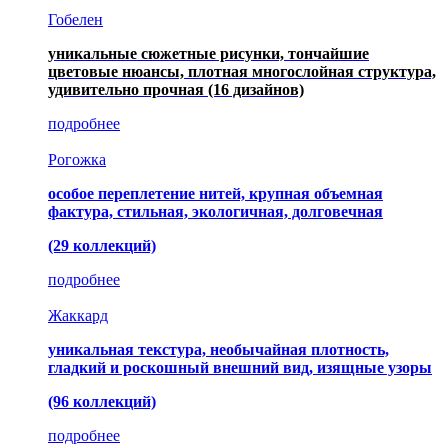
Гобелен
уникальные сюжетные рисунки, тончайшие
цветовые нюансы, плотная многослойная структура,
удивительно прочная
(16 дизайнов)
подробнее
Рогожка
особое переплетение нитей, крупная объемная
фактура, стильная, экологичная, долговечная
(29 коллекций)
подробнее
Жаккард
уникальная текстура, необычайная плотность,
гладкий и роскошный внешний вид, изящные узоры
(96 коллекций)
подробнее