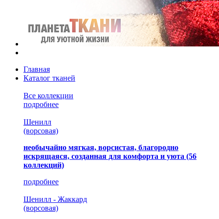
Главная
Каталог тканей
Все коллекции
подробнее
Шенилл
(ворсовая)
необычайно мягкая, ворсистая, благородно
искрящаяся, созданная для комфорта и уюта
(56
коллекций)
подробнее
Шенилл - Жаккард
(ворсовая)