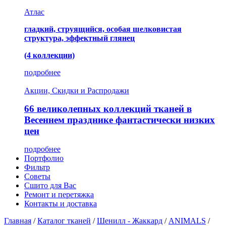
Атлас
гладкий, струящийся, особая шелковистая
структура, эффектный глянец
(4 коллекции)
подробнее
Акции, Скидки и Распродажи
66 великолепных коллекций тканей в
Весеннем празднике фантастически низких
цен
подробнее
Портфолио
Фильтр
Советы
Сшито для Вас
Ремонт и перетяжка
Контакты и доставка
Главная
/
Каталог тканей
/
Шенилл - Жаккард
/
ANIMALS
/