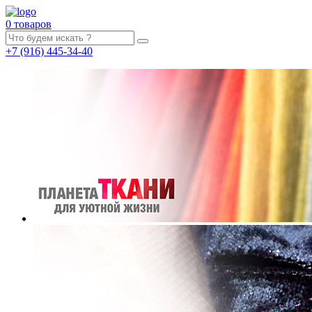
0 товаров
+7
(916)
445-34-40