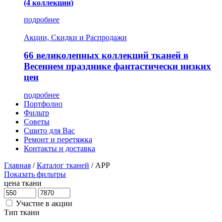
(4 коллекции)
подробнее
Акции, Скидки и Распродажи
66 великолепных коллекций тканей в
Весеннем празднике фантастически низких
цен
подробнее
Портфолио
Фильтр
Советы
Сшито для Вас
Ремонт и перетяжка
Контакты и доставка
Главная
/
Каталог тканей
/
APP
Показать фильтры
цена ткани
Участие в акции
Тип ткани