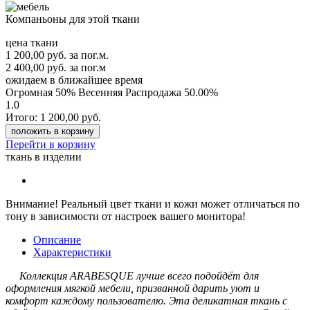
Компаньоны для этой ткани
цена ткани
1 200,00
руб.
за пог.м.
2 400,00 руб.
за пог.м
ожидаем в ближайшее время
Огромная 50% Весенняя Распродажа
50.00%
1.0
Итого:
1 200,00
руб.
положить в корзину
Перейти в корзину
ткань в изделии
Внимание!
Реальный цвет ткани и кожи может отличаться по
тону в зависимости от настроек вашего монитора!
Описание
Характеристики
Коллекция ARABESQUE лучше всего подойдёт для
оформления мягкой мебели, призванной дарить уют и
комфорт каждому пользователю. Эта деликатная ткань с