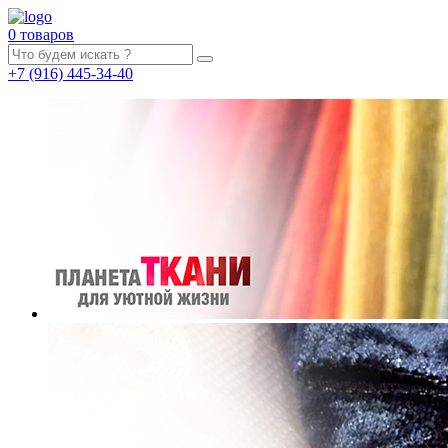
0 товаров
+7
(916)
445-34-40