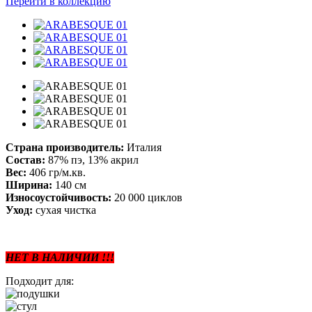
Перейти в коллекцию
Страна производитель:
Италия
Состав:
87% пэ, 13% акрил
Вес:
406 гр/м.кв.
Ширина:
140 см
Износоустойчивость:
20 000 циклов
Уход:
сухая чистка
НЕТ В НАЛИЧИИ !!!
Подходит для: