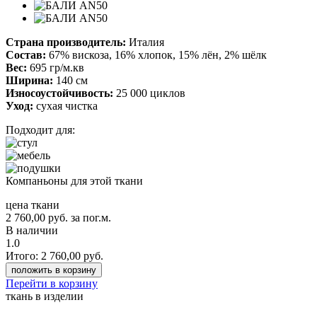
Страна производитель:
Италия
Состав:
67% вискоза, 16% хлопок, 15% лён, 2% шёлк
Вес:
695 гр/м.кв
Ширина:
140 см
Износоустойчивость:
25 000 циклов
Уход:
сухая чистка
Подходит для:
Компаньоны для этой ткани
цена ткани
2 760,00
руб.
за пог.м.
В наличии
1.0
Итого:
2 760,00
руб.
положить в корзину
Перейти в корзину
ткань в изделии