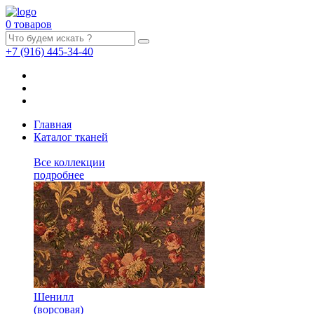
0 товаров
+7
(916)
445-34-40
Главная
Каталог тканей
Все коллекции
подробнее
Шенилл
(ворсовая)