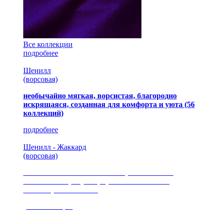
Все коллекции
подробнее
Шенилл
(ворсовая)
необычайно мягкая, ворсистая, благородно
искрящаяся, созданная для комфорта и уюта
(56
коллекций)
подробнее
Шенилл - Жаккард
(ворсовая)
сочетание шелковистых и ворсовых нитей,
изысканные рисунки, красота и мягкость,
неповторимый стиль
(35 коллекция)