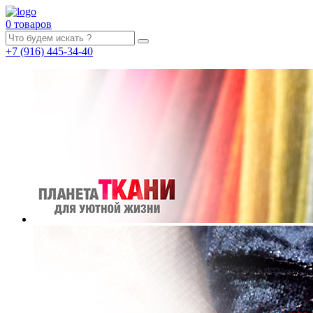
0 товаров
+7
(916)
445-34-40