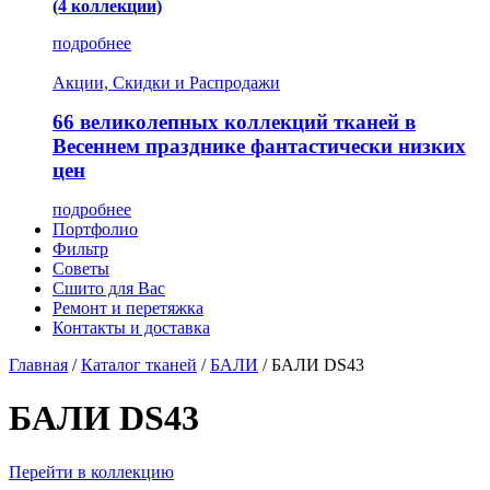
(4 коллекции)
подробнее
Акции, Скидки и Распродажи
66 великолепных коллекций тканей в
Весеннем празднике фантастически низких
цен
подробнее
Портфолио
Фильтр
Советы
Сшито для Вас
Ремонт и перетяжка
Контакты и доставка
Главная
/
Каталог тканей
/
БАЛИ
/
БАЛИ DS43
БАЛИ DS43
Перейти в коллекцию