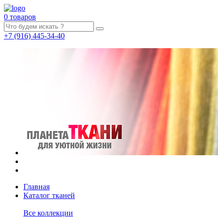
0 товаров
+7
(916)
445-34-40
Главная
Каталог тканей
Все коллекции