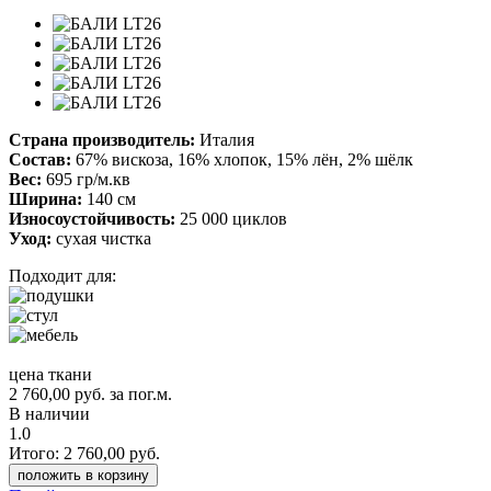
Страна производитель:
Италия
Состав:
67% вискоза, 16% хлопок, 15% лён, 2% шёлк
Вес:
695 гр/м.кв
Ширина:
140 см
Износоустойчивость:
25 000 циклов
Уход:
сухая чистка
Подходит для:
цена ткани
2 760,00
руб.
за пог.м.
В наличии
1.0
Итого:
2 760,00
руб.
положить в корзину