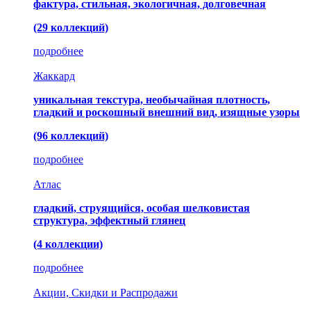
фактура, стильная, экологичная, долговечная
(29 коллекций)
подробнее
Жаккард
уникальная текстура, необычайная плотность,
гладкий и роскошный внешний вид, изящные узоры
(96 коллекций)
подробнее
Атлас
гладкий, струящийся, особая шелковистая
структура, эффектный глянец
(4 коллекции)
подробнее
Акции, Скидки и Распродажи