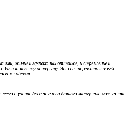
тами, обилием эффектных оттенков, и стремлением
 задаёт тон всему интерьеру. Это нестареющая и всегда
ерскими идеями.
всего оценить достоинства данного материала можно при