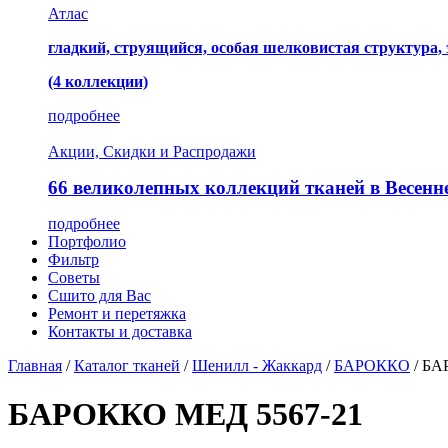
Атлас
гладкий, струящийся, особая шелковистая структура,
(4 коллекции)
подробнее
Акции, Скидки и Распродажи
66 великолепных коллекций тканей в Весенн
подробнее
Портфолио
Фильтр
Советы
Сшито для Вас
Ремонт и перетяжка
Контакты и доставка
Главная
/
Каталог тканей
/
Шенилл - Жаккард
/
БАРОККО
/
БА
БАРОККО МЕД 5567-21