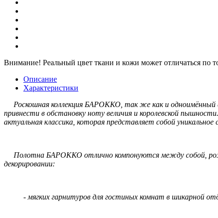
Внимание!
Реальный цвет ткани и кожи может отличаться по т
Описание
Характеристики
Роскошная коллекция БАРОККО, так же как и одноимённый а
привнести в обстановку ноту величия и королевской пышности
актуальная классика, которая представляет собой уникальное
Полотна БАРОККО отлично компонуются между собой, рожда
декорировании:
- мягких гарнитуров для гостиных комнат в шикарной отд