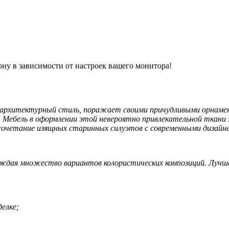
ону в зависимости от настроек вашего монитора!
рхитектурный стиль, поражает своими причудливыми орнамен
. Мебель в оформлении этой невероятно привлекательной ткани
 сочетание изящных старинных силуэтов с современными дизайн
я множество вариантов колористических композиций. Лучше 
елке;