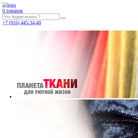
0 товаров
+7
(916)
445-34-40