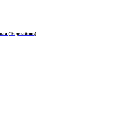
чная
(16 дизайнов)