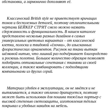
обстановки, а гармонично дополняют её.
Классический British style не приветствует кричащих
тонов и бесполезных деталей, поэтому отличительными
чертами БЕЙКЕР СТРИТ смело можно назвать
сдержанность и функциональность. В нашем каталоге
представлено несколько разных дизайнов в самых
универсальных цветовых вариантах – от классической
клетки, полоски и твидовой «ёлочки», до изысканных
флористических орнаментов. Рисунок на ткани выткан
шёлковой нитью, что лишний раз подчёркивает благородство
и роскошь полотна. Большое количество образцов позволяет
подобрать оптимальные сочетания с тканями из своей
коллекции, а также комбинировать с подходящими
компаньонами из других серий.
Материал удобен в эксплуатации, он не мнётся и не
вытягивается, а также отлично драпируется, поэтому
может быть использован для пошива тяжёлых портьер с
высокой степенью светозащиты, изготовления тёплых
покрывал и удобных накидок на мебель.