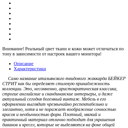
Внимание!
Реальный цвет ткани и кожи может отличаться по
тону в зависимости от настроек вашего монитора!
Описание
Характеристики
Само название итальянского твидового жаккарда БЕЙКЕР
СТРИТ как бы определяет стилевую принадлежность
коллекции. Это, несомненно, аристократическая классика,
строгие английские и скандинавские интерьеры, и даже
актуальный сегодня богемный винтаж. Мебель в его
оформлении выглядит чрезвычайно респектабельно и
элегантно, хотя и не поражает воображение сочностью
красок и необычностью форм. Плотный, мягкий и
практичный материал отлично подходит для украшения
диванов и кресел, которые не выделяются на фоне общей