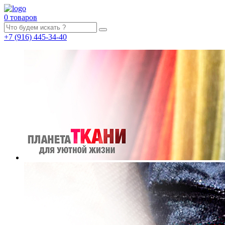
0 товаров
+7
(916)
445-34-40