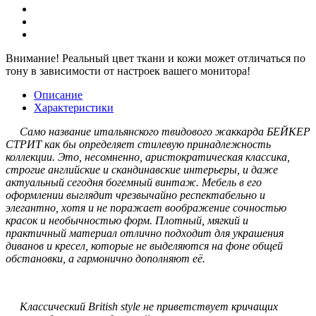
Внимание!
Реальный цвет ткани и кожи может отличаться по
тону в зависимости от настроек вашего монитора!
Описание
Характеристики
Само название итальянского твидового жаккарда БЕЙКЕР
СТРИТ как бы определяет стилевую принадлежность
коллекции. Это, несомненно, аристократическая классика,
строгие английские и скандинавские интерьеры, и даже
актуальный сегодня богемный винтаж. Мебель в его
оформлении выглядит чрезвычайно респектабельно и
элегантно, хотя и не поражает воображение сочностью
красок и необычностью форм. Плотный, мягкий и
практичный материал отлично подходит для украшения
диванов и кресел, которые не выделяются на фоне общей
обстановки, а гармонично дополняют её.
Классический British style не приветствует кричащих