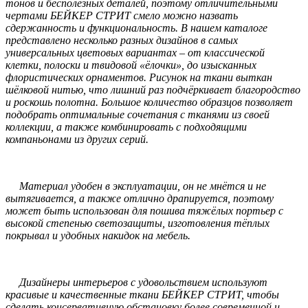
тонов и бесполезных деталей, поэтому отличительными
чертами БЕЙКЕР СТРИТ смело можно назвать
сдержанность и функциональность. В нашем каталоге
представлено несколько разных дизайнов в самых
универсальных цветовых вариантах – от классической
клетки, полоски и твидовой «ёлочки», до изысканных
флористических орнаментов. Рисунок на ткани выткан
шёлковой нитью, что лишний раз подчёркивает благородство
и роскошь полотна. Большое количество образцов позволяет
подобрать оптимальные сочетания с тканями из своей
коллекции, а также комбинировать с подходящими
компаньонами из других серий.
Материал удобен в эксплуатации, он не мнётся и не
вытягивается, а также отлично драпируется, поэтому
может быть использован для пошива тяжёлых портьер с
высокой степенью светозащиты, изготовления тёплых
покрывал и удобных накидок на мебель.
Дизайнеры интерьеров с удовольствием используют
красивые и качественные ткани БЕЙКЕР СТРИТ, чтобы
сделать консервативную обстановку более современной и