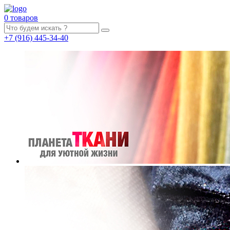
0 товаров
+7
(916)
445-34-40