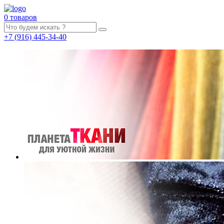
0 товаров
+7
(916)
445-34-40