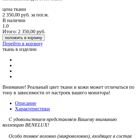
цена ткани
2 350,00
руб.
за пог.м.
В наличии
1.0
Итого:
2 350,00
руб.
положить в корзину
Перейти в корзину
ткань в изделии
Внимание!
Реальный цвет ткани и кожи может отличаться по
тону в зависимости от настроек вашего монитора!
Описание
Характеристики
С удовольствием представляем Вашему вниманию
коллекцию BENELUX!
Особо тонкое волокно (микроволокно), входящее в состав