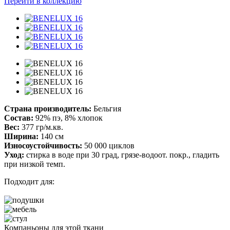
Перейти в коллекцию
Страна производитель:
Бельгия
Состав:
92% пэ, 8% хлопок
Вес:
377 гр/м.кв.
Ширина:
140 см
Износоустойчивость:
50 000 циклов
Уход:
стирка в воде при 30 град, грязе-водоот. покр., гладить
при низкой темп.
Подходит для:
Компаньоны для этой ткани