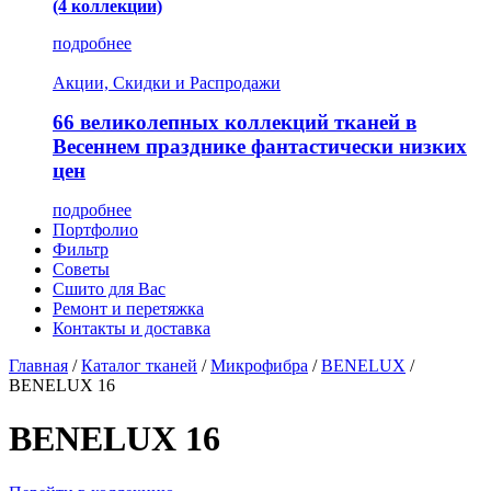
(4 коллекции)
подробнее
Акции, Скидки и Распродажи
66 великолепных коллекций тканей в
Весеннем празднике фантастически низких
цен
подробнее
Портфолио
Фильтр
Советы
Сшито для Вас
Ремонт и перетяжка
Контакты и доставка
Главная
/
Каталог тканей
/
Микрофибра
/
BENELUX
/
BENELUX 16
BENELUX 16