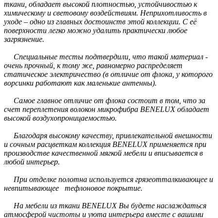
ткани, обладает высокой плотностью, устойчивостью к
химическому и световому воздействиям. Неприхотливость в
уходе – одно из главных достоинств этой коллекции. С её
поверхности легко можно удалить практически любое
загрязнение.
Специальные тесты подтвердили, что такой материал -
очень прочный, к тому же, равномерно распределяет
статическое электричество (в отличие от флока, у которого
ворсинки работают как маленькие антенны).
Самое главное отличие от флока состоит в том, что за
счет переплетения волокон микрофибра BENELUX обладает
высокой воздухопроницаемостью.
Благодаря высокому качеству, привлекательной внешности
и сочным расцветкам коллекция BENELUX применяется при
производстве качественной мягкой мебели и вписывается в
любой интерьер.
При отделке полотна используется грязеотталкивающее и
невпитывающее тефлоновое покрытие.
На мебели из ткани BENELUX Вы будете наслаждаться
атмосферой чистоты и уюта интерьера вместе с вашими