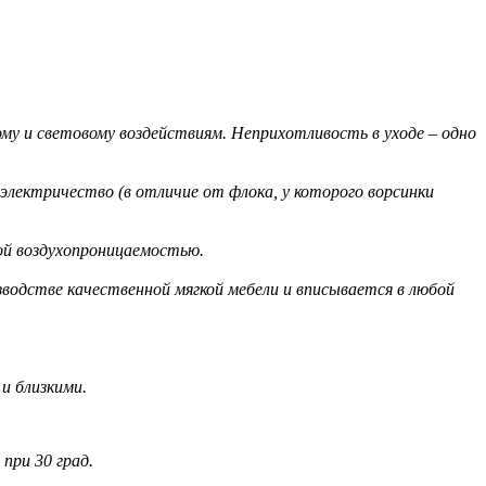
у и световому воздействиям. Неприхотливость в уходе – одно
лектричество (в отличие от флока, у которого ворсинки
й воздухопроницаемостью.
водстве качественной мягкой мебели и вписывается в любой
 близкими.
при 30 град.