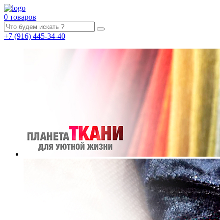
0 товаров
+7
(916)
445-34-40