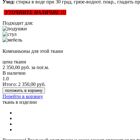
Уход:
стирка в воде при 30 град, грязе-водоот. покр., гладить п
УТОЧНИТЕ НАЛИЧИЕ !!!
Подходит для:
Компаньоны для этой ткани
цена ткани
2 350,00
руб.
за пог.м.
В наличии
1.0
Итого:
2 350,00
руб.
положить в корзину
Перейти в корзину
ткань в изделии