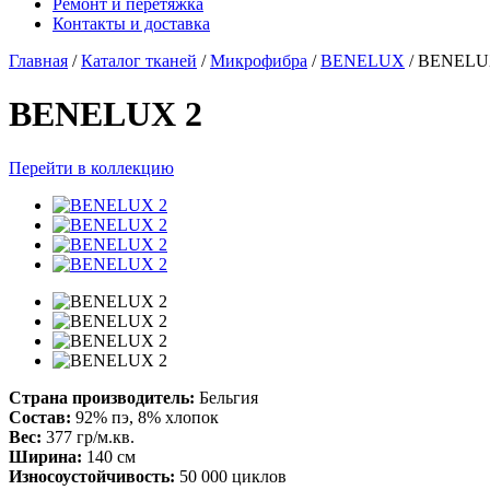
Ремонт и перетяжка
Контакты и доставка
Главная
/
Каталог тканей
/
Микрофибра
/
BENELUX
/
BENELU
BENELUX 2
Перейти в коллекцию
Страна производитель:
Бельгия
Состав:
92% пэ, 8% хлопок
Вес:
377 гр/м.кв.
Ширина:
140 см
Износоустойчивость:
50 000 циклов