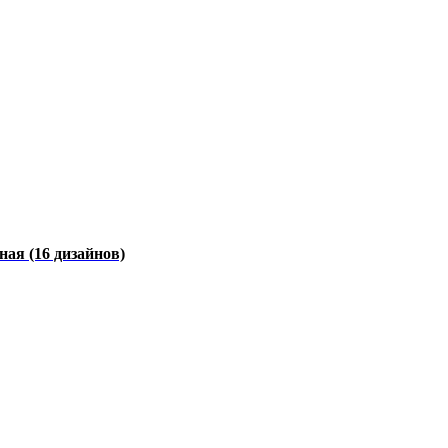
чная
(16 дизайнов)