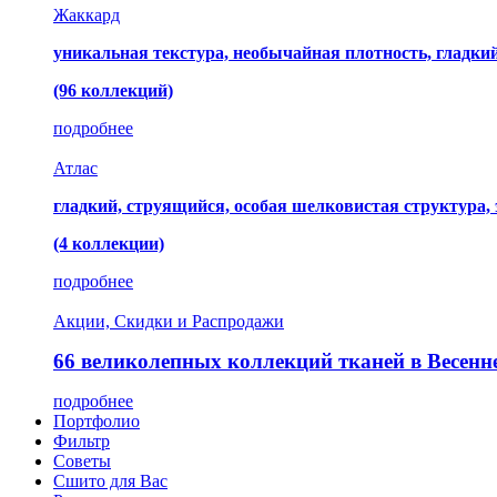
Жаккард
уникальная текстура, необычайная плотность, гладк
(96 коллекций)
подробнее
Атлас
гладкий, струящийся, особая шелковистая структура,
(4 коллекции)
подробнее
Акции, Скидки и Распродажи
66 великолепных коллекций тканей в Весенн
подробнее
Портфолио
Фильтр
Советы
Сшито для Вас