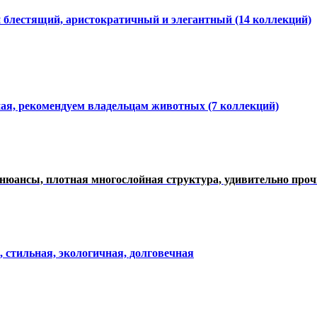
и блестящий, аристократичный и элегантный
(14 коллекций)
ная, рекомендуем владельцам животных (7 коллекций)
нюансы, плотная многослойная структура, удивительно про
, стильная, экологичная, долговечная