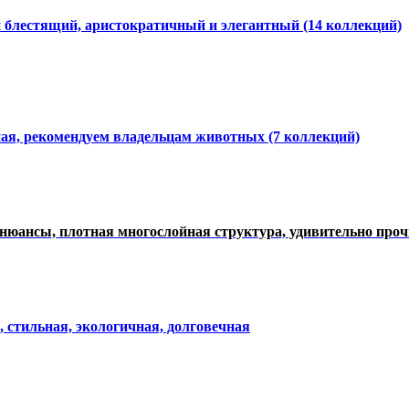
и блестящий, аристократичный и элегантный
(14 коллекций)
ная, рекомендуем владельцам животных (7 коллекций)
нюансы, плотная многослойная структура, удивительно про
, стильная, экологичная, долговечная