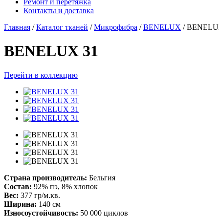
Ремонт и перетяжка
Контакты и доставка
Главная
/
Каталог тканей
/
Микрофибра
/
BENELUX
/
BENELU
BENELUX 31
Перейти в коллекцию
Страна производитель:
Бельгия
Состав:
92% пэ, 8% хлопок
Вес:
377 гр/м.кв.
Ширина:
140 см
Износоустойчивость:
50 000 циклов