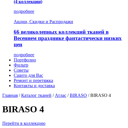
(4 коллекции)
подробнее
Акции, Скидки и Распродажи
66 великолепных коллекций тканей в
Весеннем празднике фантастически низких
цен
подробнее
Портфолио
Фильтр
Советы
Сшито для Вас
Ремонт и перетяжка
Контакты и доставка
Главная
/
Каталог тканей
/
Атлас
/
BIRASO
/
BIRASO 4
BIRASO 4
Перейти в коллекцию