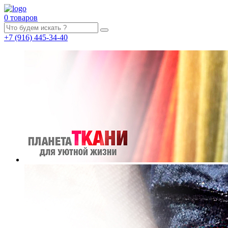
0 товаров
+7
(916)
445-34-40