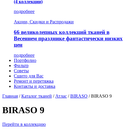
(4 коллекции)
подробнее
Акции, Скидки и Распродажи
66 великолепных коллекций тканей в
Весеннем празднике фантастически низких
цен
подробнее
Портфолио
Фильтр
Советы
Сшито для Вас
Ремонт и перетяжка
Контакты и доставка
Главная
/
Каталог тканей
/
Атлас
/
BIRASO
/
BIRASO 9
BIRASO 9
Перейти в коллекцию