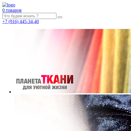
0 товаров
+7
(916)
445-34-40