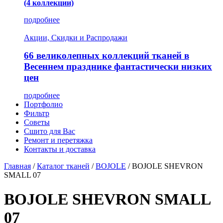
(4 коллекции)
подробнее
Акции, Скидки и Распродажи
66 великолепных коллекций тканей в
Весеннем празднике фантастически низких
цен
подробнее
Портфолио
Фильтр
Советы
Сшито для Вас
Ремонт и перетяжка
Контакты и доставка
Главная
/
Каталог тканей
/
BOJOLE
/
BOJOLE SHEVRON
SMALL 07
BOJOLE SHEVRON SMALL
07