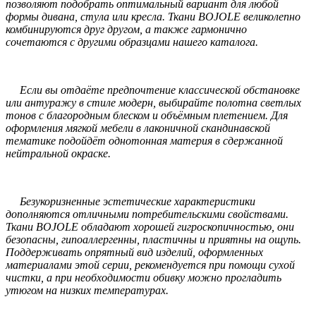
позволяют подобрать оптимальный вариант для любой
формы дивана, стула или кресла. Ткани BOJOLE великолепно
комбинируются друг другом, а также гармонично
сочетаются с другими образцами нашего каталога.
Если вы отдаёте предпочтение классической обстановке
или антуражу в стиле модерн, выбирайте полотна светлых
тонов с благородным блеском и объёмным плетением. Для
оформления мягкой мебели в лаконичной скандинавской
тематике подойдёт однотонная материя в сдержанной
нейтральной окраске.
Безукоризненные эстетические характеристики
дополняются отличными потребительскими свойствами.
Ткани BOJOLE обладают хорошей гигроскопичностью, они
безопасны, гипоаллергенны, пластичны и приятны на ощупь.
Поддерживать опрятный вид изделий, оформленных
материалами этой серии, рекомендуется при помощи сухой
чистки, а при необходимости обивку можно прогладить
утюгом на низких температурах.