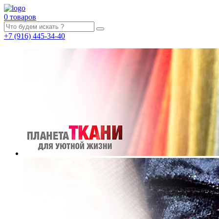
0 товаров
+7
(916)
445-34-40