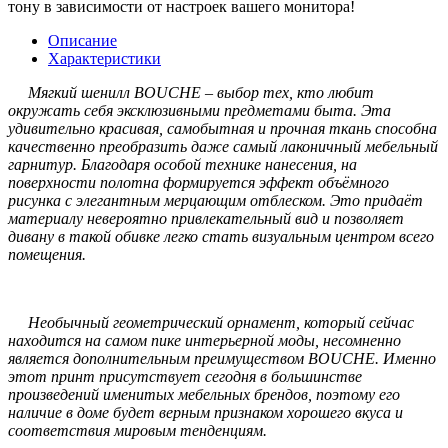
тону в зависимости от настроек вашего монитора!
Описание
Характеристики
Мягкий шенилл BOUCHE – выбор тех, кто любит
окружать себя эксклюзивными предметами быта. Эта
удивительно красивая, самобытная и прочная ткань способна
качественно преобразить даже самый лаконичный мебельный
гарнитур. Благодаря особой технике нанесения, на
поверхности полотна формируется эффект объёмного
рисунка с элегантным мерцающим отблеском. Это придаёт
материалу невероятно привлекательный вид и позволяет
дивану в такой обивке легко стать визуальным центром всего
помещения.
Необычный геометрический орнамент, который сейчас
находится на самом пике интерьерной моды, несомненно
является дополнительным преимуществом BOUCHE. Именно
этот принт присутствует сегодня в большинстве
произведений именитых мебельных брендов, поэтому его
наличие в доме будет верным признаком хорошего вкуса и
соответствия мировым тенденциям.