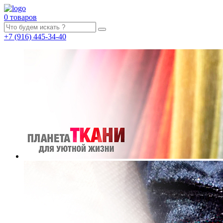
0 товаров
+7
(916)
445-34-40