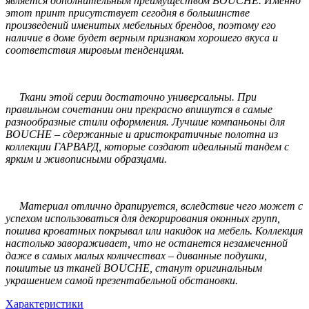
является дополнительным преимуществом BOUCHE. Именно
этот принт присутствует сегодня в большинстве
произведений именитых мебельных брендов, поэтому его
наличие в доме будет верным признаком хорошего вкуса и
соответствия мировым тенденциям.
Ткани этой серии достаточно универсальны. При
правильном сочетании они прекрасно впишутся в самые
разнообразные стили оформления. Лучшие компаньоны для
BOUCHE – сдержанные и аристократичные полотна из
коллекции ГАРВАРД, которые создают идеальный тандем с
ярким и живописными образцами.
Материал отлично драпируется, вследствие чего может с
успехом использоваться для декорирования оконных групп,
пошива кроватных покрывал или накидок на мебель. Коллекция
настолько завораживает, что не останется незамеченной
даже в самых малых количествах – диванные подушки,
пошитые из тканей BOUCHE, станут оригинальным
украшением самой презентабельной обстановки.
Характеристики