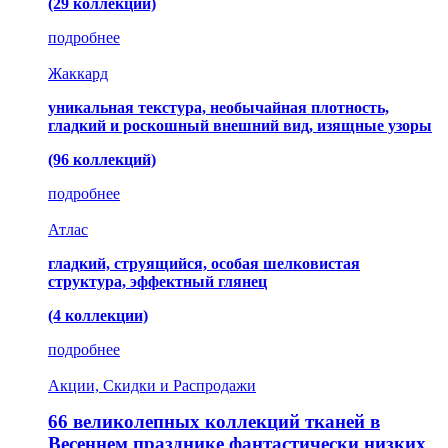
(29 коллекций)
подробнее
Жаккард
уникальная текстура, необычайная плотность,
гладкий и роскошный внешний вид, изящные узоры
(96 коллекций)
подробнее
Атлас
гладкий, струящийся, особая шелковистая
структура, эффектный глянец
(4 коллекции)
подробнее
Акции, Скидки и Распродажи
66 великолепных коллекций тканей в
Весеннем празднике фантастически низких