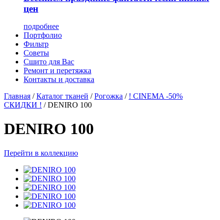
цен
подробнее
Портфолио
Фильтр
Советы
Сшито для Вас
Ремонт и перетяжка
Контакты и доставка
Главная
/
Каталог тканей
/
Рогожка
/
! CINEMA -50%
СКИДКИ !
/
DENIRO 100
DENIRO 100
Перейти в коллекцию