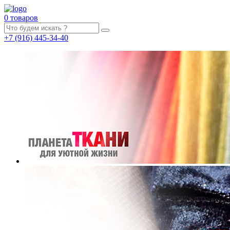
0 товаров
+7
(916)
445-34-40