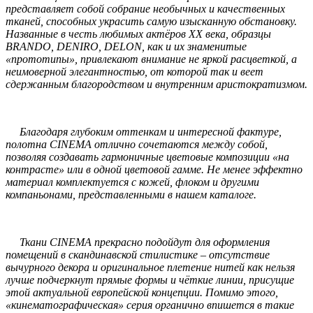
представляет собой собрание необычных и качественных
тканей, способных украсить самую изысканную обстановку.
Названные в честь любимых актёров ХХ века, образцы
BRANDO, DENIRO, DELON, как и их знаменитые
«прототипы», привлекают внимание не яркой расцветкой, а
неимоверной элегантностью, от которой так и веет
сдержанным благородством и внутренним аристократизмом.
Благодаря глубоким оттенкам и интересной фактуре,
полотна CINEMA отлично сочетаются между собой,
позволяя создавать гармоничные цветовые композиции «на
контрасте» или в одной цветовой гамме. Не менее эффектно
материал комплектуется с кожей, флоком и другими
компаньонами, представленными в нашем каталоге.
Ткани CINEMA прекрасно подойдут для оформления
помещений в скандинавской стилистике – отсутствие
вычурного декора и оригинальное плетение нитей как нельзя
лучше подчеркнут прямые формы и чёткие линии, присущие
этой актуальной европейской концепции. Помимо этого,
«кинематографическая» серия органично впишется в такие