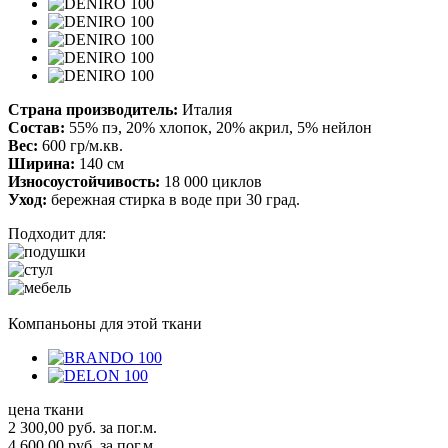
Страна производитель:
Италия
Состав:
55% пэ, 20% хлопок, 20% акрил, 5% нейлон
Вес:
600 гр/м.кв.
Ширина:
140 см
Износоустойчивость:
18 000 циклов
Уход:
бережная стирка в воде при 30 град.
Подходит для:
Компаньоны для этой ткани
цена ткани
2 300,00
руб.
за пог.м.
4 600,00 руб.
за пог.м