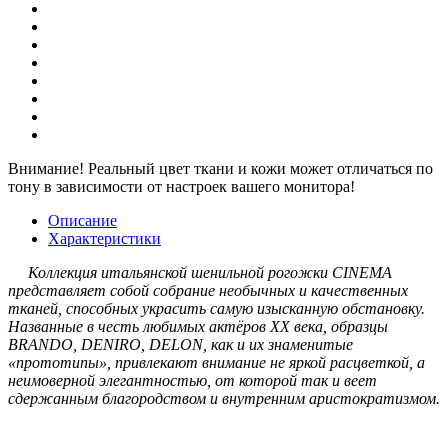
Внимание!
Реальный цвет ткани и кожи может отличаться по
тону в зависимости от настроек вашего монитора!
Описание
Характеристики
Коллекция итальянской шенильной рогожки CINEMA
представляет собой собрание необычных и качественных
тканей, способных украсить самую изысканную обстановку.
Названные в честь любимых актёров ХХ века, образцы
BRANDO, DENIRO, DELON, как и их знаменитые
«прототипы», привлекают внимание не яркой расцветкой, а
неимоверной элегантностью, от которой так и веет
сдержанным благородством и внутренним аристократизмом.