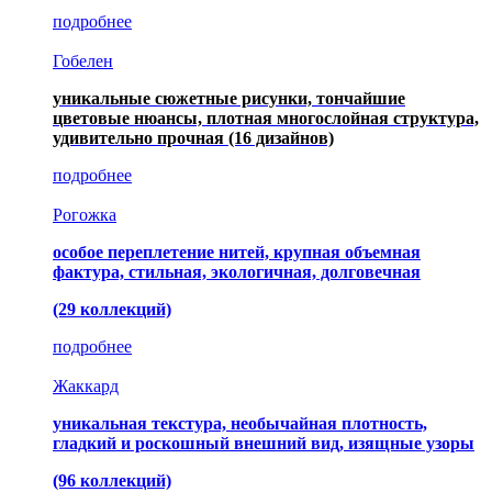
подробнее
Гобелен
уникальные сюжетные рисунки, тончайшие
цветовые нюансы, плотная многослойная структура,
удивительно прочная
(16 дизайнов)
подробнее
Рогожка
особое переплетение нитей, крупная объемная
фактура, стильная, экологичная, долговечная
(29 коллекций)
подробнее
Жаккард
уникальная текстура, необычайная плотность,
гладкий и роскошный внешний вид, изящные узоры
(96 коллекций)