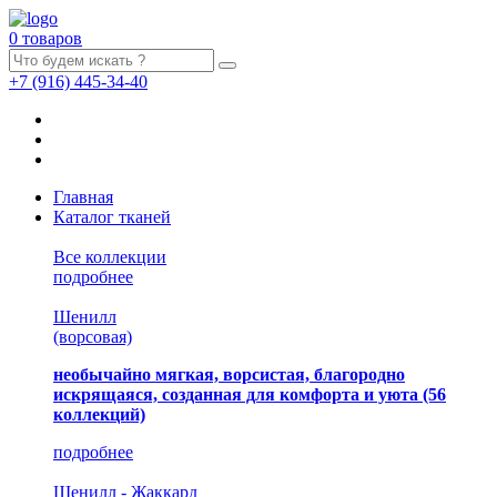
0 товаров
+7
(916)
445-34-40
Главная
Каталог тканей
Все коллекции
подробнее
Шенилл
(ворсовая)
необычайно мягкая, ворсистая, благородно
искрящаяся, созданная для комфорта и уюта
(56
коллекций)
подробнее
Шенилл - Жаккард