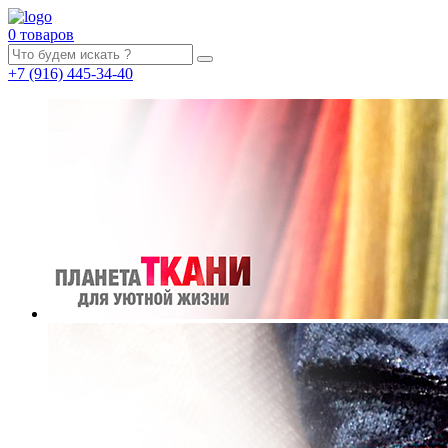
0 товаров
+7
(916)
445-34-40