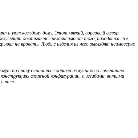
орт и уют каждому дому. Этот мягкий, ворсовый велюр
результат достигается независимо от того, находятся ли в
крывал на кровать. Любые изделия из него выглядят неимоверно
огут по праву считаться одними из лучших по сочетанию
конструкциях сложной конфигурации, с изгибами, витыми
 стиле: