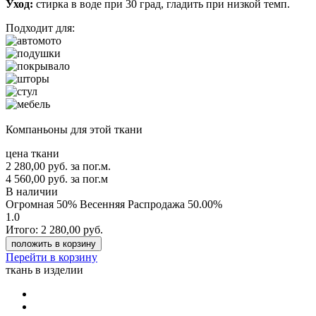
Уход:
стирка в воде при 30 град, гладить при низкой темп.
Подходит для:
Компаньоны для этой ткани
цена ткани
2 280,00
руб.
за пог.м.
4 560,00 руб.
за пог.м
В наличии
Огромная 50% Весенняя Распродажа
50.00%
1.0
Итого:
2 280,00
руб.
положить в корзину
Перейти в корзину
ткань в изделии