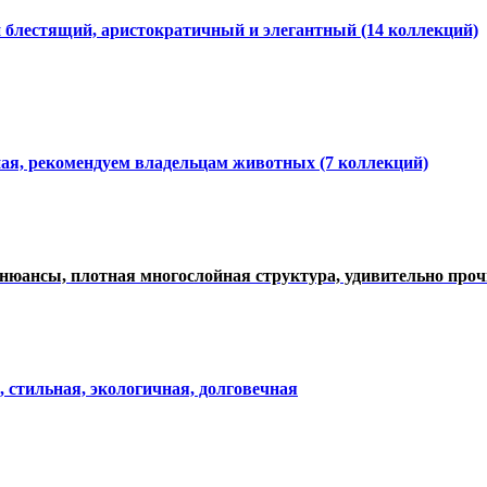
и блестящий, аристократичный и элегантный
(14 коллекций)
ная, рекомендуем владельцам животных (7 коллекций)
нюансы, плотная многослойная структура, удивительно про
, стильная, экологичная, долговечная