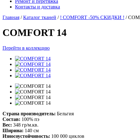
Ремонт и перетяжка
Контакты и доставка
Главная
/
Каталог тканей
/
! COMFORT -50% СКИДКИ !
/
COM
COMFORT 14
Перейти в коллекцию
Страна производитель:
Бельгия
Состав:
100% пэ
Вес:
348 гр/м.кв.
Ширина:
140 см
Износоустойчивость:
100 000 циклов