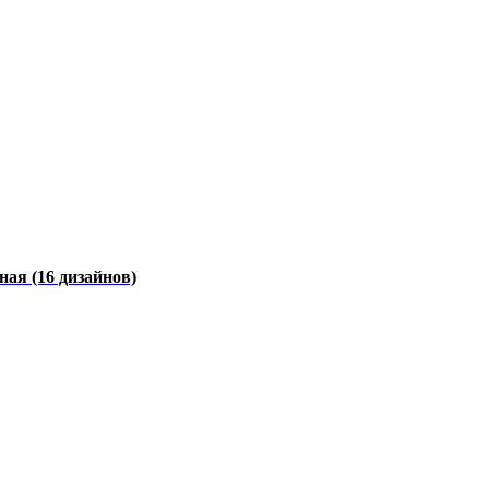
чная
(16 дизайнов)