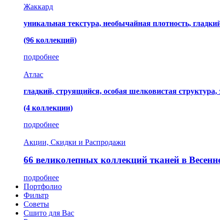
Жаккард
уникальная текстура, необычайная плотность, гладк
(96 коллекций)
подробнее
Атлас
гладкий, струящийся, особая шелковистая структура,
(4 коллекции)
подробнее
Акции, Скидки и Распродажи
66 великолепных коллекций тканей в Весенн
подробнее
Портфолио
Фильтр
Советы
Сшито для Вас