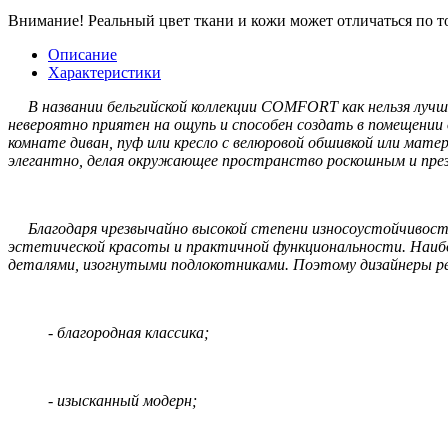
Внимание!
Реальный цвет ткани и кожи может отличаться по т
Описание
Характеристики
В названии бельгийской коллекции COMFORT как нельзя лучше
невероятно приятен на ощупь и способен создать в помещении
комнате диван, пуф или кресло с велюровой обшивкой или мате
элегантно, делая окружающее пространство роскошным и пре
Благодаря чрезвычайно высокой степени износоустойчивости
эстетической красоты и практичной функциональности. Наибо
деталями, изогнутыми подлокотниками. Поэтому дизайнеры р
- благородная классика;
- изысканный модерн;