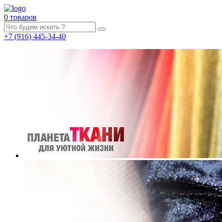
0 товаров
+7
(916)
445-34-40