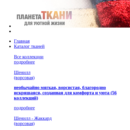
Главная
Каталог тканей
Все коллекции
подробнее
Шенилл
(ворсовая)
необычайно мягкая, ворсистая, благородно
искрящаяся, созданная для комфорта и уюта
(56
коллекций)
подробнее
Шенилл - Жаккард
(ворсовая)