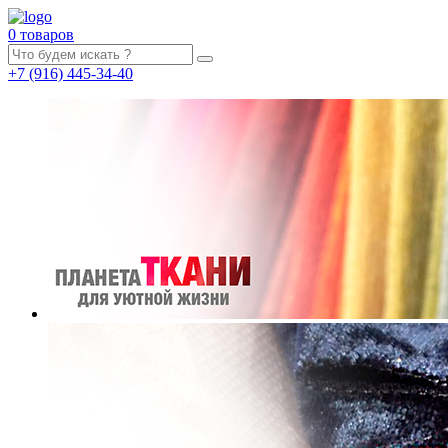
0 товаров
+7
(916)
445-34-40