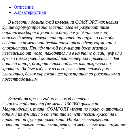
Описание
Характеристики
В названии бельгийской коллекции COMFORT как нельзя
лучше сформулирована главная идея её разработчиков –
дарить комфорт и уют каждому дому. Этот мягкий,
ворсовый велюр невероятно приятен на ощупь и способен
создать в помещении деликатную атмосферу гармонии и
спокойствия. Причём такой результат достигается
независимо от того, находятся ли в комнате диван, пуф или
кресло с велюровой обшивкой или материал применялся для
пошива штор, декоративных подушек или покрывал на
кровать. Любые изделия из него выглядят неимоверно
элегантно, делая окружающее пространство роскошным и
презентабельным.
Благодаря чрезвычайно высокой степени
износоустойчивости (не менее 100 000 циклов по
Мартиндейлу), ткани COMFORT могут по праву считаться
одними из лучших по сочетанию эстетической красоты и
практичной функциональности. Наиболее выигрышно
полотна такого плана смотрятся на мебельных конструкциях