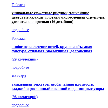
Гобелен
уникальные сюжетные рисунки, тончайшие
цветовые нюансы, плотная многослойная структура,
удивительно прочная
(16 дизайнов)
подробнее
Рогожка
особое переплетение нитей, крупная объемная
фактура, стильная, экологичная, долговечная
(29 коллекций)
подробнее
Жаккард
уникальная текстура, необычайная плотность,
гладкий и роскошный внешний вид, изящные узоры
(96 коллекций)
подробнее