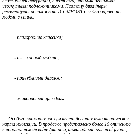
сложной конфигурации, с изгибами, витыми деталями,
изогнутыми подлокотниками. Поэтому дизайнеры
рекомендуют использовать COMFORT для декорирования
мебели в стиле:
- благородная классика;
- изысканный модерн;
- причудливый барокко;
- живописный арт-деко.
Особого внимания заслуживает богатая колористическая
карта коллекции. В продаже представлено более 16 оттенков
в однотонном дизайне (винный, шоколадный, красный рубин,