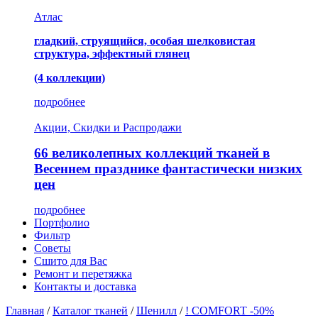
Атлас
гладкий, струящийся, особая шелковистая
структура, эффектный глянец
(4 коллекции)
подробнее
Акции, Скидки и Распродажи
66 великолепных коллекций тканей в
Весеннем празднике фантастически низких
цен
подробнее
Портфолио
Фильтр
Советы
Сшито для Вас
Ремонт и перетяжка
Контакты и доставка
Главная
/
Каталог тканей
/
Шенилл
/
! COMFORT -50%