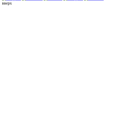
вверх