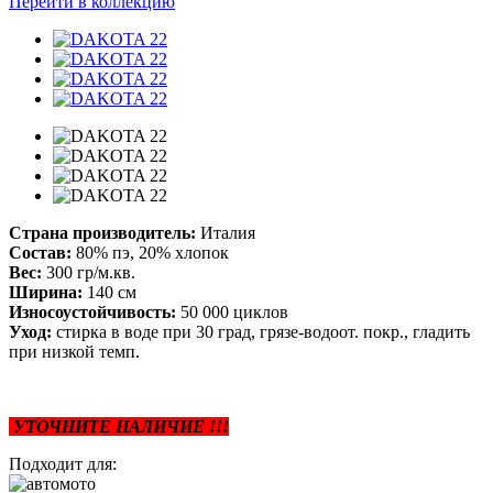
Перейти в коллекцию
Страна производитель:
Италия
Состав:
80% пэ, 20% хлопок
Вес:
300 гр/м.кв.
Ширина:
140 см
Износоустойчивость:
50 000 циклов
Уход:
стирка в воде при 30 град, грязе-водоот. покр., гладить
при низкой темп.
УТОЧНИТЕ НАЛИЧИЕ !!!
Подходит для: