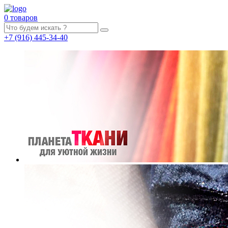
0 товаров
+7
(916)
445-34-40