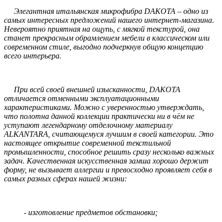
Элегантная итальянская микрофибра DAKOTA – одно из
самых интересных предложений нашего интернет-магазина.
Невероятно приятная на ощупь, с мягкой текстурой, она
станет прекрасным обрамлением мебели в классическом или
современном стиле, выгодно подчеркнув общую концепцию
всего интерьера.
При всей своей внешней изысканности, DAKOTA
отличается отменными эксплуатационными
характеристиками. Можно с уверенностью утверждать,
что полотна данной коллекции практически ни в чём не
уступают легендарному отделочному материалу
ALKANTARA, считающемуся лучшим в своей категории. Это
настоящее открытие современной текстильной
промышленности, способное решить сразу несколько важных
задач. Качественная искусственная замша хорошо держит
форму, не вызывает аллергии и превосходно проявляет себя в
самых разных сферах нашей жизни:
- изготовление предметов обстановки;