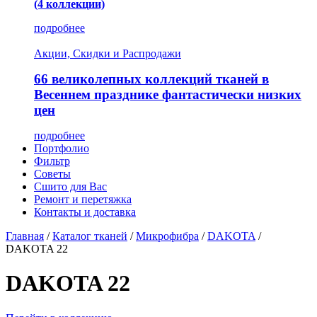
(4 коллекции)
подробнее
Акции, Скидки и Распродажи
66 великолепных коллекций тканей в
Весеннем празднике фантастически низких
цен
подробнее
Портфолио
Фильтр
Советы
Сшито для Вас
Ремонт и перетяжка
Контакты и доставка
Главная
/
Каталог тканей
/
Микрофибра
/
DAKOTA
/
DAKOTA 22
DAKOTA 22