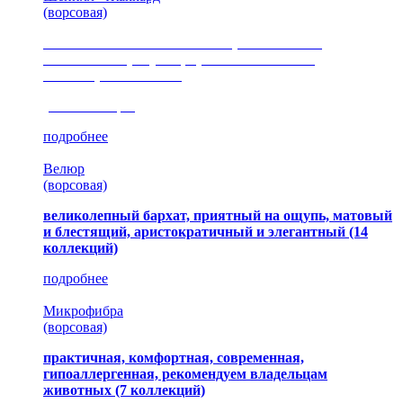
(ворсовая)
сочетание шелковистых и ворсовых нитей,
изысканные рисунки, красота и мягкость,
неповторимый стиль
(35 коллекция)
подробнее
Велюр
(ворсовая)
великолепный бархат, приятный на ощупь, матовый
и блестящий, аристократичный и элегантный
(14
коллекций)
подробнее
Микрофибра
(ворсовая)
практичная, комфортная, современная,
гипоаллергенная, рекомендуем владельцам
животных (7 коллекций)