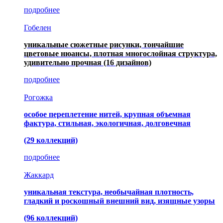
подробнее
Гобелен
уникальные сюжетные рисунки, тончайшие
цветовые нюансы, плотная многослойная структура,
удивительно прочная
(16 дизайнов)
подробнее
Рогожка
особое переплетение нитей, крупная объемная
фактура, стильная, экологичная, долговечная
(29 коллекций)
подробнее
Жаккард
уникальная текстура, необычайная плотность,
гладкий и роскошный внешний вид, изящные узоры
(96 коллекций)