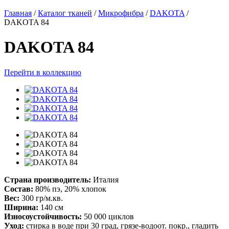
Главная
/
Каталог тканей
/
Микрофибра
/
DAKOTA
/
DAKOTA 84
DAKOTA 84
Перейти в коллекцию
Страна производитель:
Италия
Состав:
80% пэ, 20% хлопок
Вес:
300 гр/м.кв.
Ширина:
140 см
Износоустойчивость:
50 000 циклов
Уход:
стирка в воде при 30 град, грязе-водоот. покр., гладить