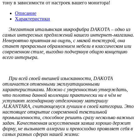
тону в зависимости от настроек вашего монитора!
Описание
Характеристики
Элегантная итальянская микрофибра DAKOTA – одно из
самых интересных предложений нашего интернет-магазина.
Невероятно приятная на ощупь, с мягкой текстурой, она
станет прекрасным обрамлением мебели в классическом или
современном стиле, выгодно подчеркнув общую концепцию
всего интерьера.
При всей своей внешней изысканности, DAKOTA
отличается отменными эксплуатационными
характеристиками. Можно с уверенностью утверждать,
что полотна данной коллекции практически ни в чём не
уступают легендарному отделочному материалу
ALKANTARA, считающемуся лучшим в своей категории. Это
настоящее открытие современной текстильной
промышленности, способное решить сразу несколько важных
задач. Качественная искусственная замша хорошо держит
форму, не вызывает аллергии и превосходно проявляет себя в
самых разных сферах нашей жизни: