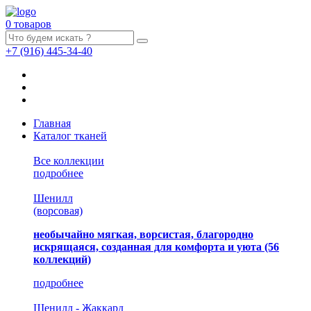
0 товаров
+7
(916)
445-34-40
Главная
Каталог тканей
Все коллекции
подробнее
Шенилл
(ворсовая)
необычайно мягкая, ворсистая, благородно
искрящаяся, созданная для комфорта и уюта
(56
коллекций)
подробнее
Шенилл - Жаккард