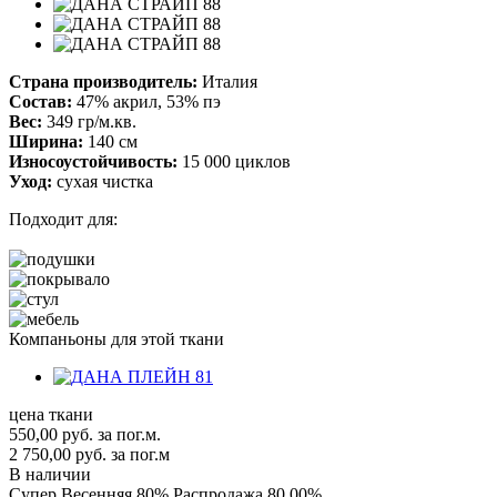
Страна производитель:
Италия
Состав:
47% акрил, 53% пэ
Вес:
349 гр/м.кв.
Ширина:
140 см
Износоустойчивость:
15 000 циклов
Уход:
сухая чистка
Подходит для:
Компаньоны для этой ткани
цена ткани
550,00
руб.
за пог.м.
2 750,00 руб.
за пог.м
В наличии
Супер Весенняя 80% Распродажа
80.00%