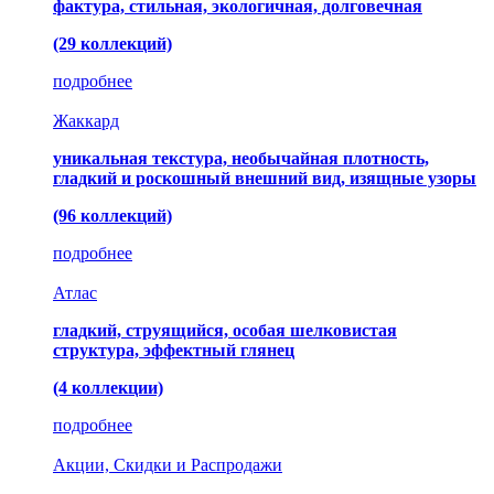
фактура, стильная, экологичная, долговечная
(29 коллекций)
подробнее
Жаккард
уникальная текстура, необычайная плотность,
гладкий и роскошный внешний вид, изящные узоры
(96 коллекций)
подробнее
Атлас
гладкий, струящийся, особая шелковистая
структура, эффектный глянец
(4 коллекции)
подробнее
Акции, Скидки и Распродажи