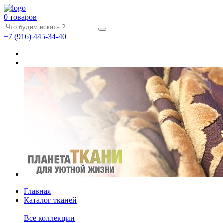
0 товаров
+7
(916)
445-34-40
Главная
Каталог тканей
Все коллекции