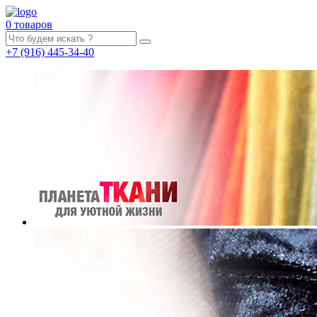
0 товаров
+7
(916)
445-34-40