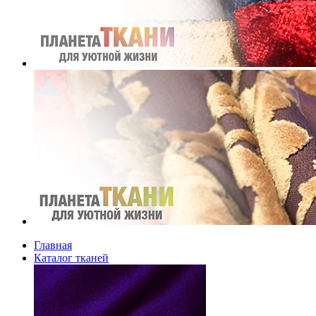
Главная
Каталог тканей