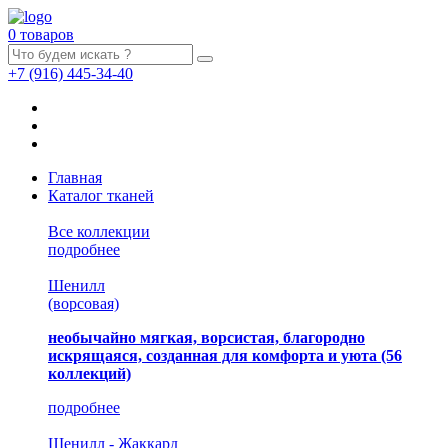
0 товаров
+7
(916)
445-34-40
Главная
Каталог тканей
Все коллекции
подробнее
Шенилл
(ворсовая)
необычайно мягкая, ворсистая, благородно
искрящаяся, созданная для комфорта и уюта
(56
коллекций)
подробнее
Шенилл - Жаккард