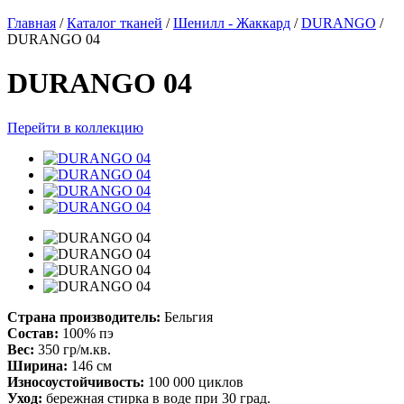
Главная
/
Каталог тканей
/
Шенилл - Жаккард
/
DURANGO
/
DURANGO 04
DURANGO 04
Перейти в коллекцию
Страна производитель:
Бельгия
Состав:
100% пэ
Вес:
350 гр/м.кв.
Ширина:
146 см
Износоустойчивость:
100 000 циклов
Уход:
бережная стирка в воде при 30 град.