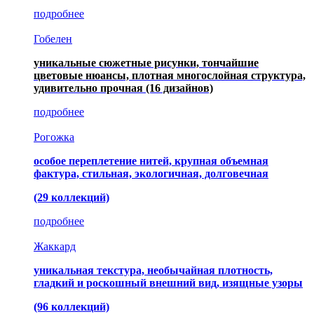
подробнее
Гобелен
уникальные сюжетные рисунки, тончайшие
цветовые нюансы, плотная многослойная структура,
удивительно прочная
(16 дизайнов)
подробнее
Рогожка
особое переплетение нитей, крупная объемная
фактура, стильная, экологичная, долговечная
(29 коллекций)
подробнее
Жаккард
уникальная текстура, необычайная плотность,
гладкий и роскошный внешний вид, изящные узоры
(96 коллекций)