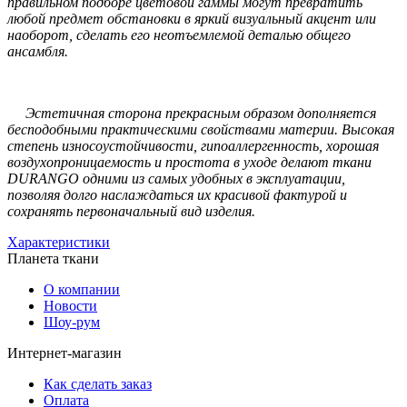
правильном подборе цветовой гаммы могут превратить
любой предмет обстановки в яркий визуальный акцент или
наоборот, сделать его неотъемлемой деталью общего
ансамбля.
Эстетичная сторона прекрасным образом дополняется
бесподобными практическими свойствами материи. Высокая
степень износоустойчивости, гипоаллергенность, хорошая
воздухопроницаемость и простота в уходе делают ткани
DURANGO одними из самых удобных в эксплуатации,
позволяя долго наслаждаться их красивой фактурой и
сохранять первоначальный вид изделия.
Характеристики
Планета ткани
О компании
Новости
Шоу-рум
Интернет-магазин
Как сделать заказ
Оплата