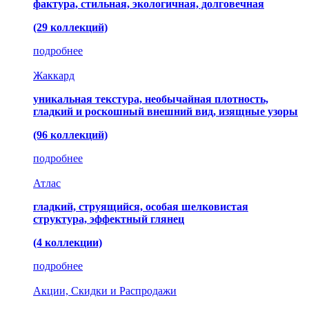
фактура, стильная, экологичная, долговечная
(29 коллекций)
подробнее
Жаккард
уникальная текстура, необычайная плотность,
гладкий и роскошный внешний вид, изящные узоры
(96 коллекций)
подробнее
Атлас
гладкий, струящийся, особая шелковистая
структура, эффектный глянец
(4 коллекции)
подробнее
Акции, Скидки и Распродажи