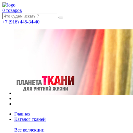
0 товаров
+7
(916)
445-34-40
Главная
Каталог тканей
Все коллекции