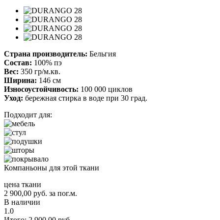
Страна производитель:
Бельгия
Состав:
100% пэ
Вес:
350 гр/м.кв.
Ширина:
146 см
Износоустойчивость:
100 000 циклов
Уход:
бережная стирка в воде при 30 град.
Подходит для:
Компаньоны для этой ткани
цена ткани
2 900,00
руб.
за пог.м.
В наличии
1.0
Итого:
2 900,00
руб.