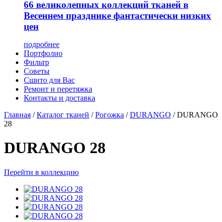
66 великолепных коллекций тканей в
Весеннем празднике фантастически низких
цен
подробнее
Портфолио
Фильтр
Советы
Сшито для Вас
Ремонт и перетяжка
Контакты и доставка
Главная
/
Каталог тканей
/
Рогожка
/
DURANGO
/
DURANGO
28
DURANGO 28
Перейти в коллекцию