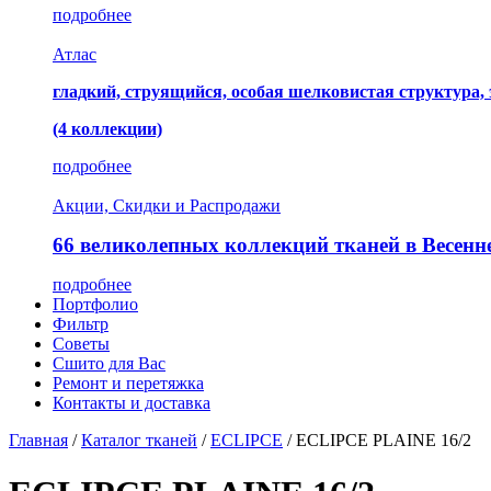
подробнее
Атлас
гладкий, струящийся, особая шелковистая структура,
(4 коллекции)
подробнее
Акции, Скидки и Распродажи
66 великолепных коллекций тканей в Весенн
подробнее
Портфолио
Фильтр
Советы
Сшито для Вас
Ремонт и перетяжка
Контакты и доставка
Главная
/
Каталог тканей
/
ECLIPCE
/
ECLIPCE PLAINE 16/2