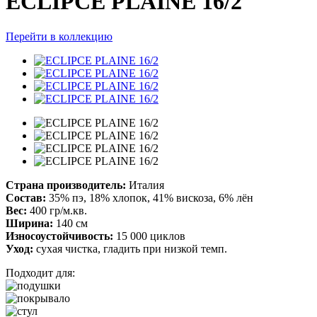
ECLIPCE PLAINE 16/2
Перейти в коллекцию
Страна производитель:
Италия
Состав:
35% пэ, 18% хлопок, 41% вискоза, 6% лён
Вес:
400 гр/м.кв.
Ширина:
140 см
Износоустойчивость:
15 000 циклов
Уход:
сухая чистка, гладить при низкой темп.
Подходит для: