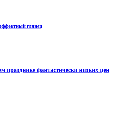
 эффектный глянец
ем празднике фантастически низких цен