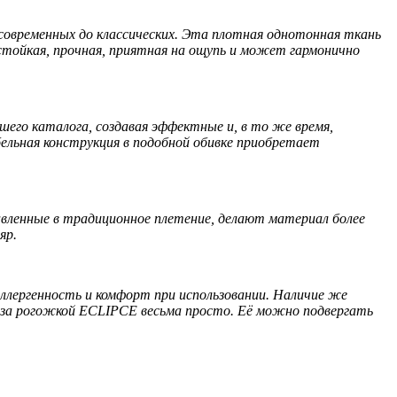
овременных до классических. Эта плотная однотонная ткань
тойкая, прочная, приятная на ощупь и может гармонично
го каталога, создавая эффектные и, в то же время,
ельная конструкция в подобной обивке приобретает
ленные в традиционное плетение, делают материал более
яр.
ллергенность и комфорт при использовании. Наличие же
 за рогожкой ECLIPCE весьма просто. Её можно подвергать