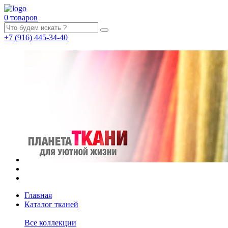
0 товаров
+7
(916)
445-34-40
Главная
Каталог тканей
Все коллекции