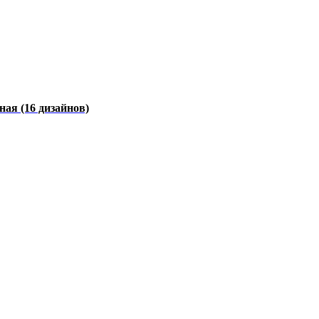
чная
(16 дизайнов)