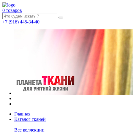
0 товаров
+7
(916)
445-34-40
Главная
Каталог тканей
Все коллекции