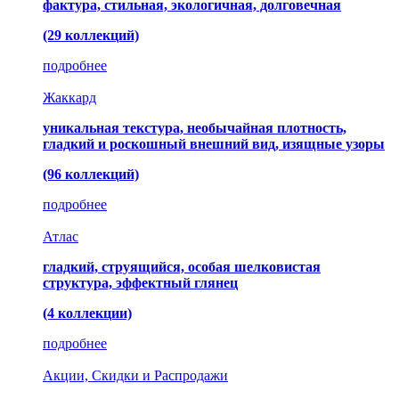
фактура, стильная, экологичная, долговечная
(29 коллекций)
подробнее
Жаккард
уникальная текстура, необычайная плотность,
гладкий и роскошный внешний вид, изящные узоры
(96 коллекций)
подробнее
Атлас
гладкий, струящийся, особая шелковистая
структура, эффектный глянец
(4 коллекции)
подробнее
Акции, Скидки и Распродажи