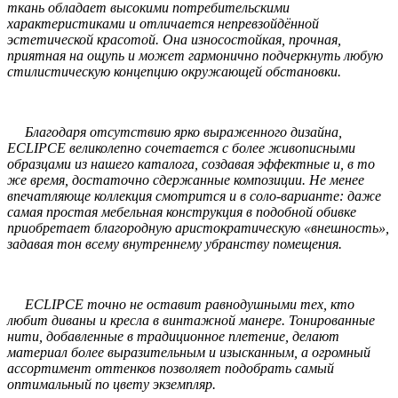
ткань обладает высокими потребительскими
характеристиками и отличается непревзойдённой
эстетической красотой. Она износостойкая, прочная,
приятная на ощупь и может гармонично подчеркнуть любую
стилистическую концепцию окружающей обстановки.
Благодаря отсутствию ярко выраженного дизайна,
ECLIPCE великолепно сочетается с более живописными
образцами из нашего каталога, создавая эффектные и, в то
же время, достаточно сдержанные композиции. Не менее
впечатляюще коллекция смотрится и в соло-варианте: даже
самая простая мебельная конструкция в подобной обивке
приобретает благородную аристократическую «внешность»,
задавая тон всему внутреннему убранству помещения.
ECLIPCE точно не оставит равнодушными тех, кто
любит диваны и кресла в винтажной манере. Тонированные
нити, добавленные в традиционное плетение, делают
материал более выразительным и изысканным, а огромный
ассортимент оттенков позволяет подобрать самый
оптимальный по цвету экземпляр.