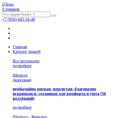
0 товаров
+7
(916)
445-34-40
Главная
Каталог тканей
Все коллекции
подробнее
Шенилл
(ворсовая)
необычайно мягкая, ворсистая, благородно
искрящаяся, созданная для комфорта и уюта
(56
коллекций)
подробнее
Шенилл - Жаккард