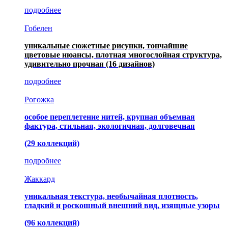
подробнее
Гобелен
уникальные сюжетные рисунки, тончайшие
цветовые нюансы, плотная многослойная структура,
удивительно прочная
(16 дизайнов)
подробнее
Рогожка
особое переплетение нитей, крупная объемная
фактура, стильная, экологичная, долговечная
(29 коллекций)
подробнее
Жаккард
уникальная текстура, необычайная плотность,
гладкий и роскошный внешний вид, изящные узоры
(96 коллекций)