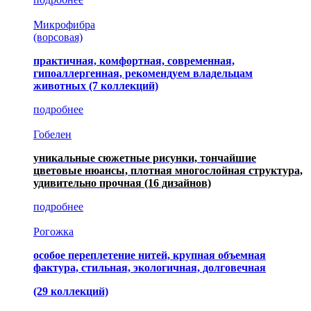
Микрофибра
(ворсовая)
практичная, комфортная, современная,
гипоаллергенная, рекомендуем владельцам
животных (7 коллекций)
подробнее
Гобелен
уникальные сюжетные рисунки, тончайшие
цветовые нюансы, плотная многослойная структура,
удивительно прочная
(16 дизайнов)
подробнее
Рогожка
особое переплетение нитей, крупная объемная
фактура, стильная, экологичная, долговечная
(29 коллекций)