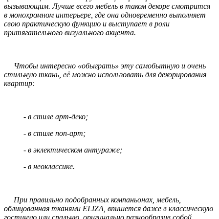
вызывающим. Лучше всего мебель в таком декоре смотрится
в монохромном интерьере, где она одновременно выполняет
свою практическую функцию и выступает в роли
притягательного визуального акцента.
Чтобы интересно «обыграть» эту самобытную и очень
стильную ткань, её можно использовать для декорирования
квартир:
- в стиле арт-деко;
- в стиле поп-арт;
- в эклектическом антураже;
- в неоклассике.
При правильно подобранных компаньонах, мебель,
облицованная тканями ELIZA, впишется даже в классическую
гостиную или спальню, оригинально разнообразив собой