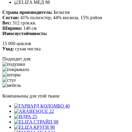
Страна производитель:
Бельгия
Состав:
41% полиэстер, 44% вискоза, 15% рэйон
Вес:
312 гр/м.кв.
Ширина:
140 см
Износоустойчивость:
15 000 циклов
Уход:
сухая чистка
Подходит для:
Компаньоны для этой ткани