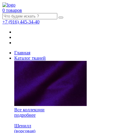
0 товаров
+7
(916)
445-34-40
Главная
Каталог тканей
Все коллекции
подробнее
Шенилл
(ворсовая)