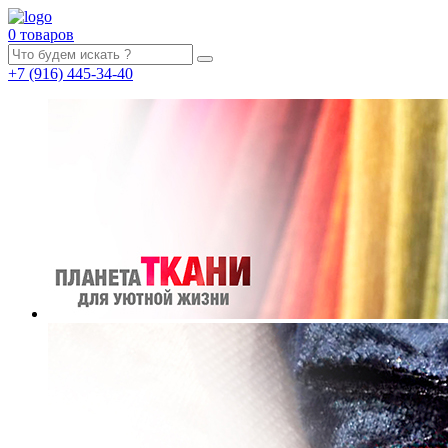
0 товаров
+7
(916)
445-34-40