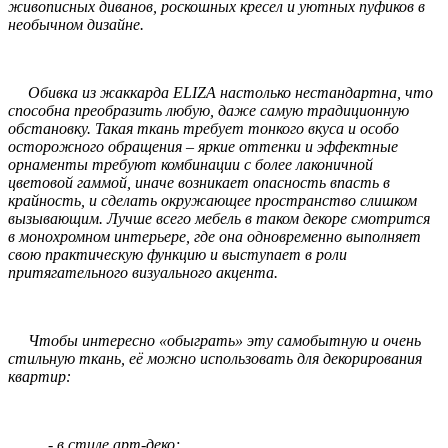
живописных диванов, роскошных кресел и уютных пуфиков в
необычном дизайне.
Обивка из жаккарда ELIZA настолько нестандартна, что
способна преобразить любую, даже самую традиционную
обстановку. Такая ткань требует тонкого вкуса и особо
осторожного обращения – яркие оттенки и эффектные
орнаменты требуют комбинации с более лаконичной
цветовой гаммой, иначе возникает опасность впасть в
крайность, и сделать окружающее пространство слишком
вызывающим. Лучше всего мебель в таком декоре смотрится
в монохромном интерьере, где она одновременно выполняет
свою практическую функцию и выступает в роли
притягательного визуального акцента.
Чтобы интересно «обыграть» эту самобытную и очень
стильную ткань, её можно использовать для декорирования
квартир:
- в стиле арт-деко;