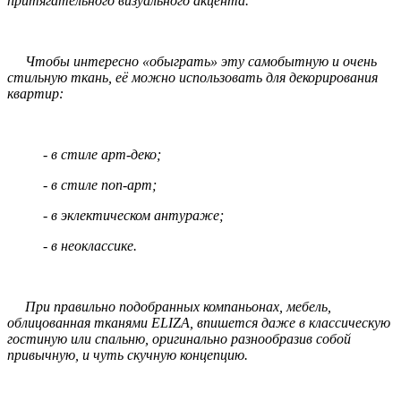
притягательного визуального акцента.
Чтобы интересно «обыграть» эту самобытную и очень
стильную ткань, её можно использовать для декорирования
квартир:
- в стиле арт-деко;
- в стиле поп-арт;
- в эклектическом антураже;
- в неоклассике.
При правильно подобранных компаньонах, мебель,
облицованная тканями ELIZA, впишется даже в классическую
гостиную или спальню, оригинально разнообразив собой
привычную, и чуть скучную концепцию.