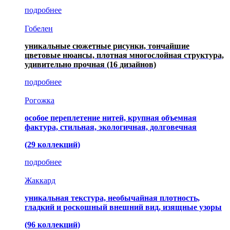
подробнее
Гобелен
уникальные сюжетные рисунки, тончайшие
цветовые нюансы, плотная многослойная структура,
удивительно прочная
(16 дизайнов)
подробнее
Рогожка
особое переплетение нитей, крупная объемная
фактура, стильная, экологичная, долговечная
(29 коллекций)
подробнее
Жаккард
уникальная текстура, необычайная плотность,
гладкий и роскошный внешний вид, изящные узоры
(96 коллекций)