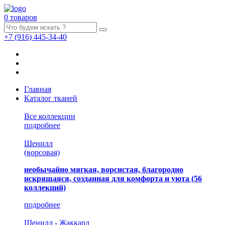
0 товаров
+7
(916)
445-34-40
Главная
Каталог тканей
Все коллекции
подробнее
Шенилл
(ворсовая)
необычайно мягкая, ворсистая, благородно
искрящаяся, созданная для комфорта и уюта
(56
коллекций)
подробнее
Шенилл - Жаккард