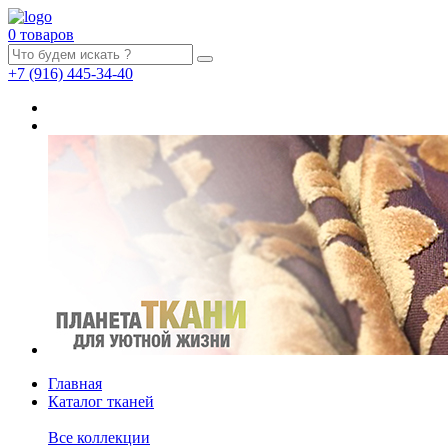
0 товаров
+7
(916)
445-34-40
Главная
Каталог тканей
Все коллекции