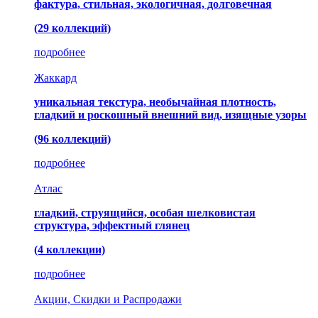
фактура, стильная, экологичная, долговечная
(29 коллекций)
подробнее
Жаккард
уникальная текстура, необычайная плотность,
гладкий и роскошный внешний вид, изящные узоры
(96 коллекций)
подробнее
Атлас
гладкий, струящийся, особая шелковистая
структура, эффектный глянец
(4 коллекции)
подробнее
Акции, Скидки и Распродажи