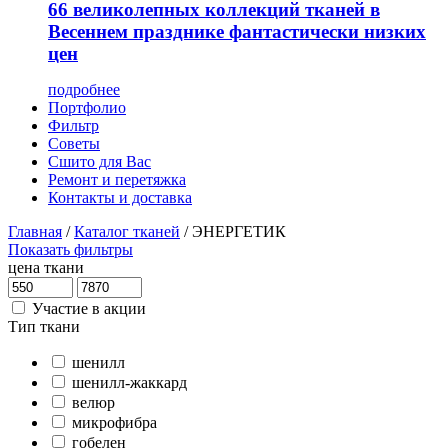
66 великолепных коллекций тканей в
Весеннем празднике фантастически низких
цен
подробнее
Портфолио
Фильтр
Советы
Сшито для Вас
Ремонт и перетяжка
Контакты и доставка
Главная
/
Каталог тканей
/
ЭНЕРГЕТИК
Показать фильтры
цена ткани
Участие в акции
Тип ткани
шенилл
шенилл-жаккард
велюр
микрофибра
гобелен