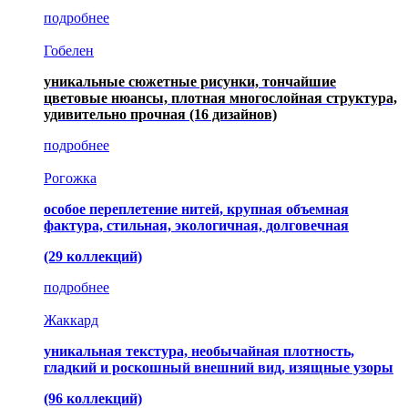
подробнее
Гобелен
уникальные сюжетные рисунки, тончайшие
цветовые нюансы, плотная многослойная структура,
удивительно прочная
(16 дизайнов)
подробнее
Рогожка
особое переплетение нитей, крупная объемная
фактура, стильная, экологичная, долговечная
(29 коллекций)
подробнее
Жаккард
уникальная текстура, необычайная плотность,
гладкий и роскошный внешний вид, изящные узоры
(96 коллекций)