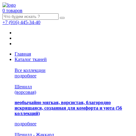
0 товаров
+7
(916)
445-34-40
Главная
Каталог тканей
Все коллекции
подробнее
Шенилл
(ворсовая)
необычайно мягкая, ворсистая, благородно
искрящаяся, созданная для комфорта и уюта
(56
коллекций)
подробнее
Шенилл - Жаккард