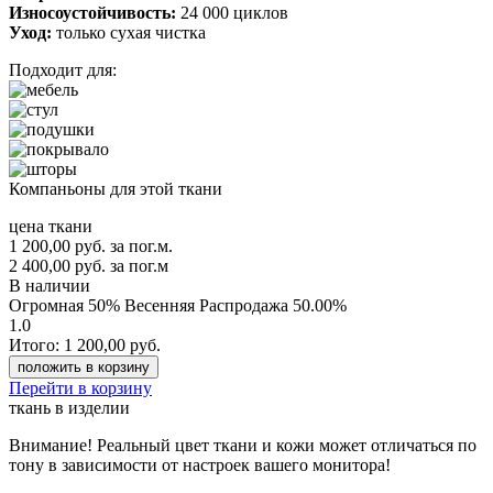
Износоустойчивость:
24 000 циклов
Уход:
только сухая чистка
Подходит для:
Компаньоны для этой ткани
цена ткани
1 200,00
руб.
за пог.м.
2 400,00 руб.
за пог.м
В наличии
Огромная 50% Весенняя Распродажа
50.00%
1.0
Итого:
1 200,00
руб.
положить в корзину
Перейти в корзину
ткань в изделии
Внимание!
Реальный цвет ткани и кожи может отличаться по
тону в зависимости от настроек вашего монитора!