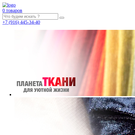
0 товаров
+7
(916)
445-34-40