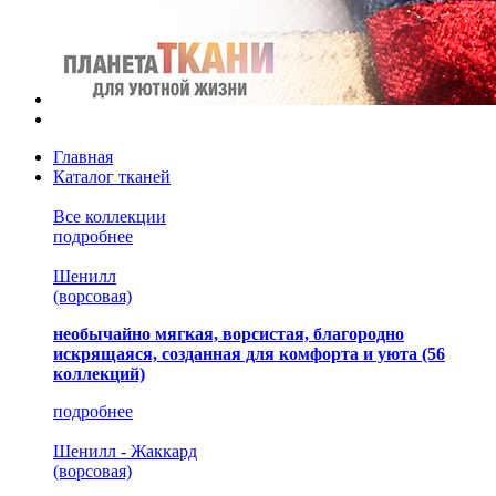
Главная
Каталог тканей
Все коллекции
подробнее
Шенилл
(ворсовая)
необычайно мягкая, ворсистая, благородно
искрящаяся, созданная для комфорта и уюта
(56
коллекций)
подробнее
Шенилл - Жаккард
(ворсовая)