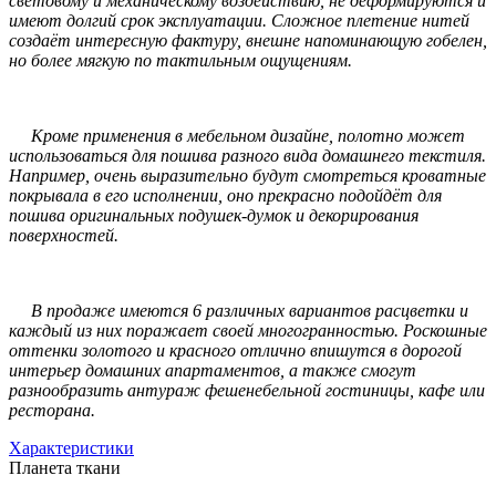
световому и механическому воздействию, не деформируются и
имеют долгий срок эксплуатации. Сложное плетение нитей
создаёт интересную фактуру, внешне напоминающую гобелен,
но более мягкую по тактильным ощущениям.
Кроме применения в мебельном дизайне, полотно может
использоваться для пошива разного вида домашнего текстиля.
Например, очень выразительно будут смотреться кроватные
покрывала в его исполнении, оно прекрасно подойдёт для
пошива оригинальных подушек-думок и декорирования
поверхностей.
В продаже имеются 6 различных вариантов расцветки и
каждый из них поражает своей многогранностью. Роскошные
оттенки золотого и красного отлично впишутся в дорогой
интерьер домашних апартаментов, а также смогут
разнообразить антураж фешенебельной гостиницы, кафе или
ресторана.
Характеристики
Планета ткани