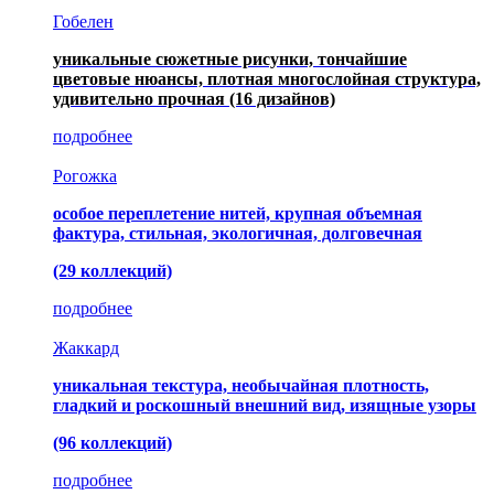
Гобелен
уникальные сюжетные рисунки, тончайшие
цветовые нюансы, плотная многослойная структура,
удивительно прочная
(16 дизайнов)
подробнее
Рогожка
особое переплетение нитей, крупная объемная
фактура, стильная, экологичная, долговечная
(29 коллекций)
подробнее
Жаккард
уникальная текстура, необычайная плотность,
гладкий и роскошный внешний вид, изящные узоры
(96 коллекций)
подробнее