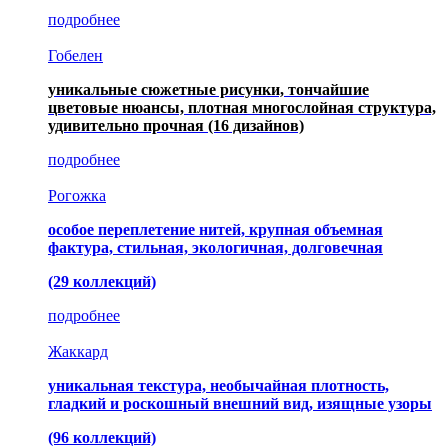
подробнее
Гобелен
уникальные сюжетные рисунки, тончайшие
цветовые нюансы, плотная многослойная структура,
удивительно прочная
(16 дизайнов)
подробнее
Рогожка
особое переплетение нитей, крупная объемная
фактура, стильная, экологичная, долговечная
(29 коллекций)
подробнее
Жаккард
уникальная текстура, необычайная плотность,
гладкий и роскошный внешний вид, изящные узоры
(96 коллекций)