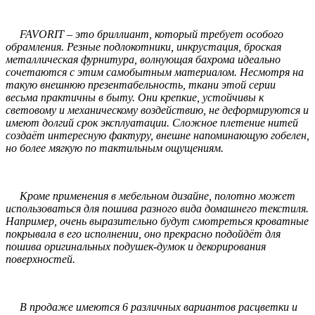
FAVORIT – это бриллиант, который требует особого
обрамления. Резные подлокотники, инкрустация, броская
металлическая фурнитура, волнующая бахрома идеально
сочетаются с этим самобытным материалом. Несмотря на
такую внешнюю презентабельность, ткани этой серии
весьма практичны в быту. Они крепкие, устойчивы к
световому и механическому воздействию, не деформируются и
имеют долгий срок эксплуатации. Сложное плетение нитей
создаёт интересную фактуру, внешне напоминающую гобелен,
но более мягкую по тактильным ощущениям.
Кроме применения в мебельном дизайне, полотно может
использоваться для пошива разного вида домашнего текстиля.
Например, очень выразительно будут смотреться кроватные
покрывала в его исполнении, оно прекрасно подойдёт для
пошива оригинальных подушек-думок и декорирования
поверхностей.
В продаже имеются 6 различных вариантов расцветки и