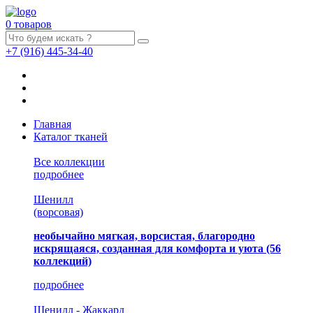
0 товаров
+7
(916)
445-34-40
Главная
Каталог тканей
Все коллекции
подробнее
Шенилл
(ворсовая)
необычайно мягкая, ворсистая, благородно
искрящаяся, созданная для комфорта и уюта
(56
коллекций)
подробнее
Шенилл - Жаккард