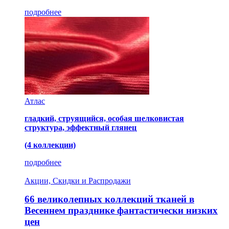
подробнее
Атлас
гладкий, струящийся, особая шелковистая
структура, эффектный глянец
(4 коллекции)
подробнее
Акции, Скидки и Распродажи
66 великолепных коллекций тканей в
Весеннем празднике фантастически низких
цен