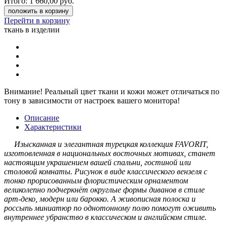
Итого:
1 660,00
руб.
положить в корзину
Перейти в корзину
ткань в изделии
Внимание!
Реальный цвет ткани и кожи может отличаться по
тону в зависимости от настроек вашего монитора!
Описание
Характеристики
Изысканная и элегантная турецкая коллекция FAVORIT,
изготовленная в национальных восточных мотивах, станет
настоящим украшением вашей спальни, гостиной или
столовой комнаты. Рисунок в виде классического вензеля с
тонко прорисованным флористическим орнаментом
великолепно подчеркнёт округлые формы диванов в стиле
арт-деко, модерн или барокко. А живописная полоска и
россыпь миниатюр по однотонному полю помогут оживить
внутреннее убранство в классическом и английском стиле.