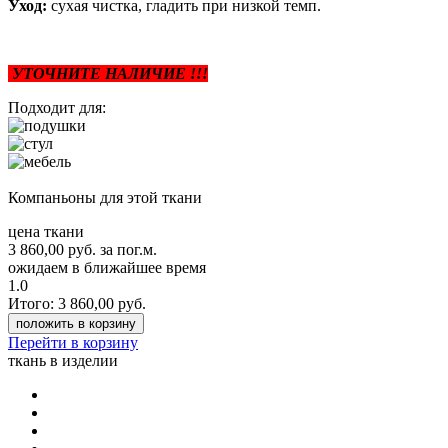
Уход:
сухая чистка, гладить при низкой темп.
УТОЧНИТЕ НАЛИЧИЕ !!!
Подходит для:
Компаньоны для этой ткани
цена ткани
3 860,00
руб.
за пог.м.
ожидаем в ближайшее время
1.0
Итого:
3 860,00
руб.
положить в корзину
Перейти в корзину
ткань в изделии