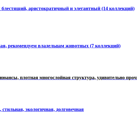
и блестящий, аристократичный и элегантный
(14 коллекций)
ная, рекомендуем владельцам животных (7 коллекций)
нюансы, плотная многослойная структура, удивительно про
, стильная, экологичная, долговечная