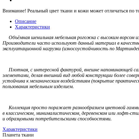
Внимание!
Реальный цвет ткани и кожи может отличаться по т
Описание
Характеристики
Объёмная шенильная мебельная рогожка с высоким ворсом из 
Производители часто используют данный материал в качестве 
эксплуатационной нагрузки (износоустойчивость по Мартиндей
Плотная, с интересной фактурой, внешне напоминающей само
элементами, делая внешний вид любой конструкции более сов
устойчива к механическим воздействиям (покрытие практичес
пользования мебельным изделием.
Коллекция просто поражает разнообразием цветовой гаммы –
в классическом, минималистическом, деревенском или лофт-ст
и образцовыми потребительскими способностями.
Характеристики
Планета ткани