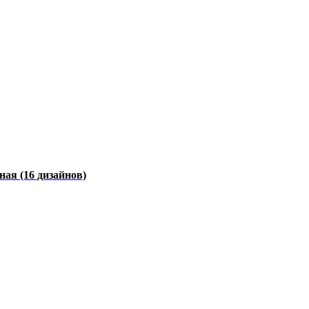
чная
(16 дизайнов)