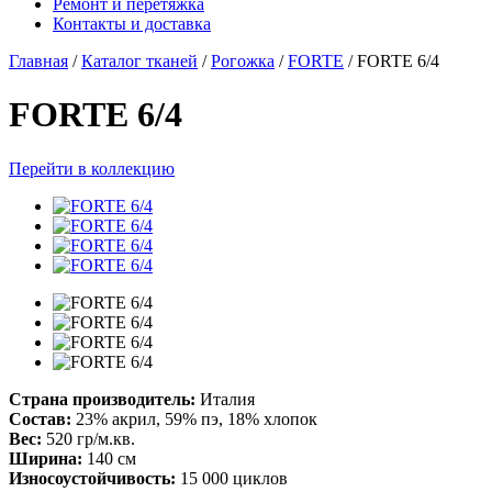
Ремонт и перетяжка
Контакты и доставка
Главная
/
Каталог тканей
/
Рогожка
/
FORTE
/
FORTE 6/4
FORTE 6/4
Перейти в коллекцию
Страна производитель:
Италия
Состав:
23% акрил, 59% пэ, 18% хлопок
Вес:
520 гр/м.кв.
Ширина:
140 см
Износоустойчивость:
15 000 циклов