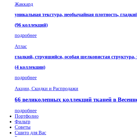
Жаккард
уникальная текстура, необычайная плотность, гладк
(96 коллекций)
подробнее
Атлас
гладкий, струящийся, особая шелковистая структура,
(4 коллекции)
подробнее
Акции, Скидки и Распродажи
66 великолепных коллекций тканей в Весенн
подробнее
Портфолио
Фильтр
Советы
Сшито для Вас