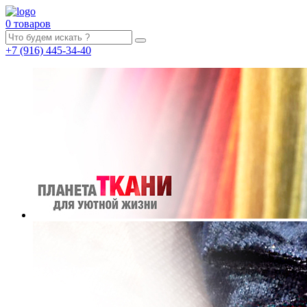
0 товаров
+7
(916)
445-34-40