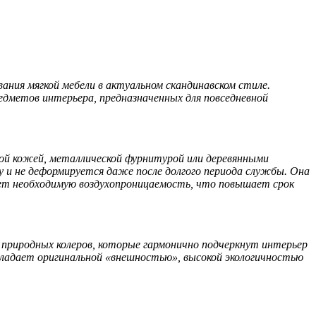
ния мягкой мебели в актуальном скандинавском стиле.
едметов интерьера, предназначенных для повседневной
ой кожей, металлической фурнитурой или деревянными
 и не деформируется даже после долгого периода службы. Она
ает необходимую воздухопроницаемость, что повышает срок
риродных колеров, которые гармонично подчеркнут интерьер
обладает оригинальной «внешностью», высокой экологичностью